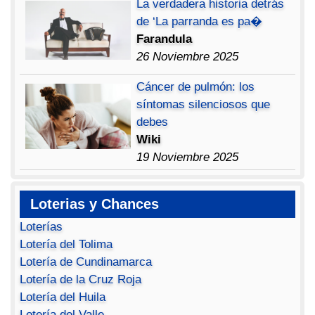
La verdadera historia detrás
de ‘La parranda es pa�
Farandula
26 Noviembre 2025
Cáncer de pulmón: los
síntomas silenciosos que
debes
Wiki
19 Noviembre 2025
Loterias y Chances
Loterías
Lotería del Tolima
Lotería de Cundinamarca
Lotería de la Cruz Roja
Lotería del Huila
Lotería del Valle