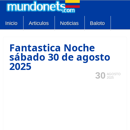
Inicio
Articulos
Noticias
Baloto
Fantastica Noche
sábado 30 de agosto
2025
30
AGOSTO
2025