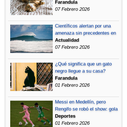
Farandula
07 Febrero 2026
Científicos alertan por una
amenaza sin precedentes en
Actualidad
07 Febrero 2026
¿Qué significa que un gato
negro llegue a su casa?
Farandula
01 Febrero 2026
Messi en Medellín, pero
Rengifo se robó el show: gola
Deportes
01 Febrero 2026