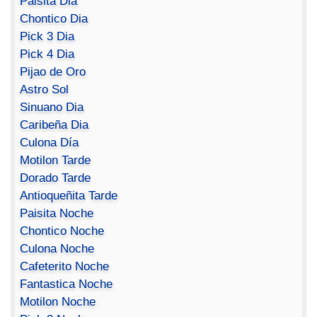
Paisita Dia
Chontico Dia
Pick 3 Dia
Pick 4 Dia
Pijao de Oro
Astro Sol
Sinuano Dia
Caribeña Dia
Culona Día
Motilon Tarde
Dorado Tarde
Antioqueñita Tarde
Paisita Noche
Chontico Noche
Culona Noche
Cafeterito Noche
Fantastica Noche
Motilon Noche