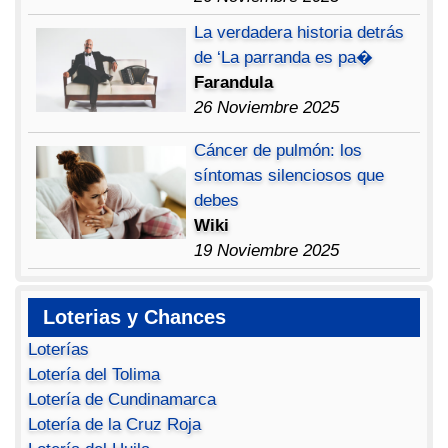
La verdadera historia detrás
de ‘La parranda es pa�
Farandula
26 Noviembre 2025
Cáncer de pulmón: los
síntomas silenciosos que
debes
Wiki
19 Noviembre 2025
Loterias y Chances
Loterías
Lotería del Tolima
Lotería de Cundinamarca
Lotería de la Cruz Roja