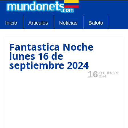
Inicio
Articulos
Noticias
Baloto
Fantastica Noche
lunes 16 de
septiembre 2024
16
SEPTIEMBRE
2024