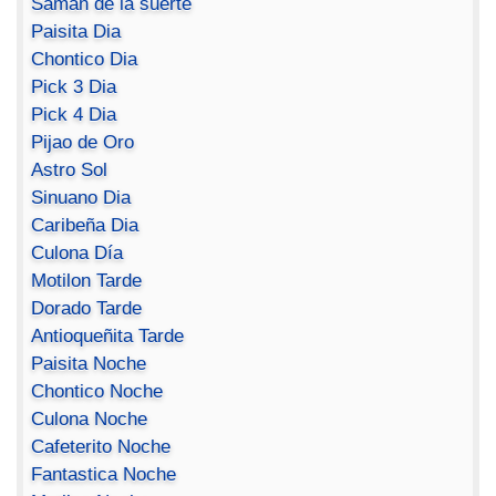
Saman de la suerte
Paisita Dia
Chontico Dia
Pick 3 Dia
Pick 4 Dia
Pijao de Oro
Astro Sol
Sinuano Dia
Caribeña Dia
Culona Día
Motilon Tarde
Dorado Tarde
Antioqueñita Tarde
Paisita Noche
Chontico Noche
Culona Noche
Cafeterito Noche
Fantastica Noche