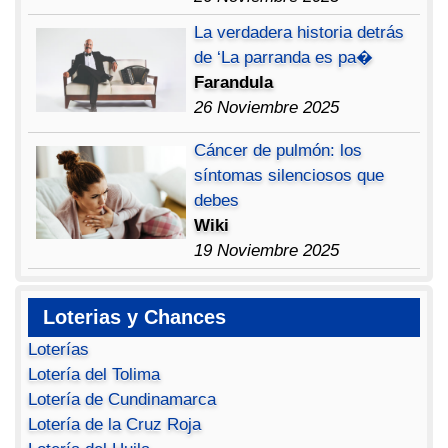
La verdadera historia detrás
de ‘La parranda es pa�
Farandula
26 Noviembre 2025
Cáncer de pulmón: los
síntomas silenciosos que
debes
Wiki
19 Noviembre 2025
Loterias y Chances
Loterías
Lotería del Tolima
Lotería de Cundinamarca
Lotería de la Cruz Roja