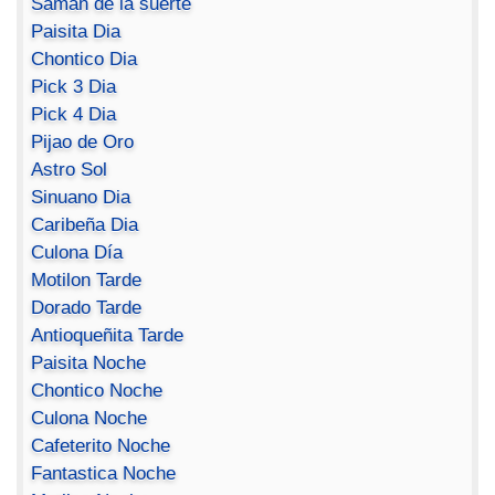
Saman de la suerte
Paisita Dia
Chontico Dia
Pick 3 Dia
Pick 4 Dia
Pijao de Oro
Astro Sol
Sinuano Dia
Caribeña Dia
Culona Día
Motilon Tarde
Dorado Tarde
Antioqueñita Tarde
Paisita Noche
Chontico Noche
Culona Noche
Cafeterito Noche
Fantastica Noche