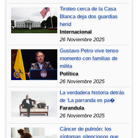
Tiroteo cerca de la Casa
Blanca deja dos guardias
herid
Internacional
26 Noviembre 2025
Gustavo Petro vive tenso
momento con familias de
milita
Política
26 Noviembre 2025
La verdadera historia detrás
de ‘La parranda es pa�
Farandula
26 Noviembre 2025
Cáncer de pulmón: los
síntomas silenciosos que