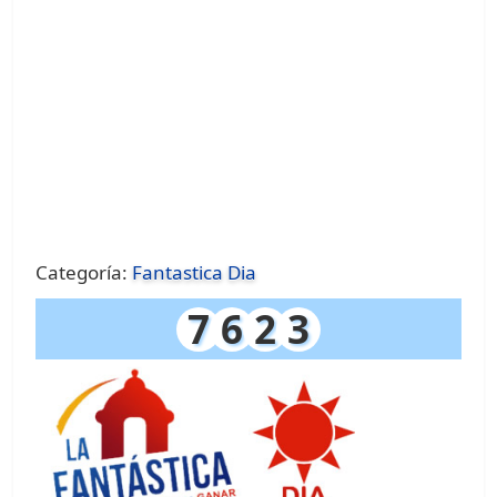
Categoría:
Fantastica Dia
7
6
2
3