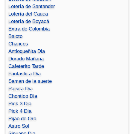
Lotería de Santander
Lotería del Cauca
Lotería de Boyacá
Extra de Colombia
Baloto
Chances
Antioqueñita Dia
Dorado Mañana
Cafeterito Tarde
Fantastica Dia
Saman de la suerte
Paisita Dia
Chontico Dia
Pick 3 Dia
Pick 4 Dia
Pijao de Oro
Astro Sol
Sinuano Dia