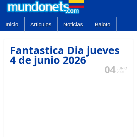
Inicio
Articulos
Noticias
Baloto
Fantastica Dia jueves
4 de junio 2026
04
JUNIO
2026