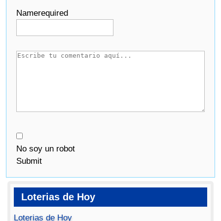
Name
required
No soy un robot
Submit
Loterias de Hoy
Loterias de Hoy