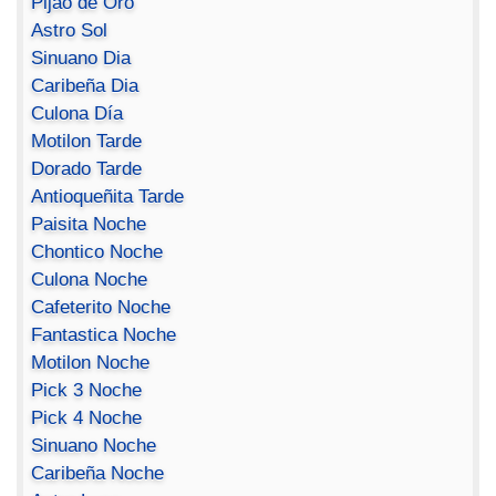
Pijao de Oro
Astro Sol
Sinuano Dia
Caribeña Dia
Culona Día
Motilon Tarde
Dorado Tarde
Antioqueñita Tarde
Paisita Noche
Chontico Noche
Culona Noche
Cafeterito Noche
Fantastica Noche
Motilon Noche
Pick 3 Noche
Pick 4 Noche
Sinuano Noche
Caribeña Noche