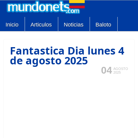
Inicio
Articulos
Noticias
Baloto
Fantastica Dia lunes 4
de agosto 2025
04
AGOSTO
2025