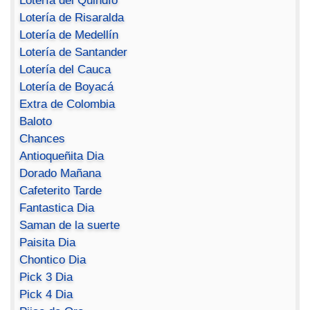
Lotería del Quindío
Lotería de Risaralda
Lotería de Medellín
Lotería de Santander
Lotería del Cauca
Lotería de Boyacá
Extra de Colombia
Baloto
Chances
Antioqueñita Dia
Dorado Mañana
Cafeterito Tarde
Fantastica Dia
Saman de la suerte
Paisita Dia
Chontico Dia
Pick 3 Dia
Pick 4 Dia