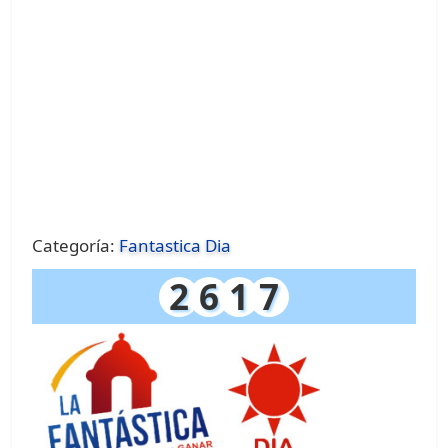
Categoría:
Fantastica Dia
2
6
1
7