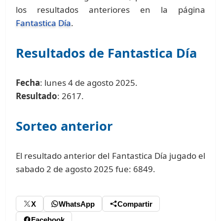
los resultados anteriores en la página
Fantastica Día
.
Resultados de Fantastica Día
Fecha
: lunes 4 de agosto 2025.
Resultado
: 2617.
Sorteo anterior
El resultado anterior del Fantastica Día jugado el
sabado 2 de agosto 2025 fue: 6849.
X
WhatsApp
Compartir
Facebook