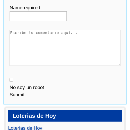
Name
required
No soy un robot
Submit
Loterias de Hoy
Loterias de Hoy