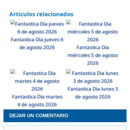
Articulos relacionados
Fantastica Dia jueves 6
de agosto 2026
Fantastica Dia
miércoles 5 de agosto
2026
Fantastica Dia lunes 3
Fantastica Dia martes
de agosto 2026
4 de agosto 2026
DEJAR UN COMENTARIO