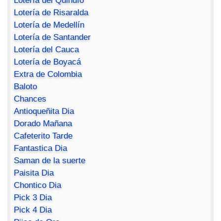
Lotería del Quindío
Lotería de Risaralda
Lotería de Medellín
Lotería de Santander
Lotería del Cauca
Lotería de Boyacá
Extra de Colombia
Baloto
Chances
Antioqueñita Dia
Dorado Mañana
Cafeterito Tarde
Fantastica Dia
Saman de la suerte
Paisita Dia
Chontico Dia
Pick 3 Dia
Pick 4 Dia