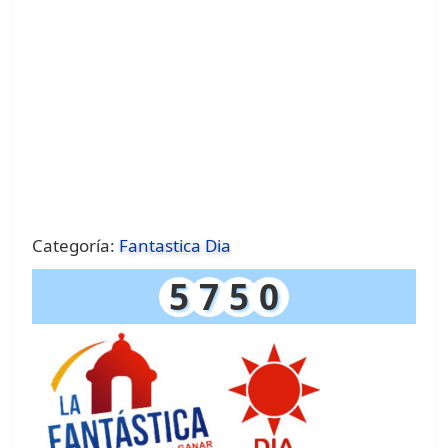
Categoría:
Fantastica Dia
5
7
5
0