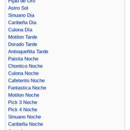
Pijao de Oro
Astro Sol
Sinuano Dia
Caribeña Dia
Culona Día
Motilon Tarde
Dorado Tarde
Antioqueñita Tarde
Paisita Noche
Chontico Noche
Culona Noche
Cafeterito Noche
Fantastica Noche
Motilon Noche
Pick 3 Noche
Pick 4 Noche
Sinuano Noche
Caribeña Noche