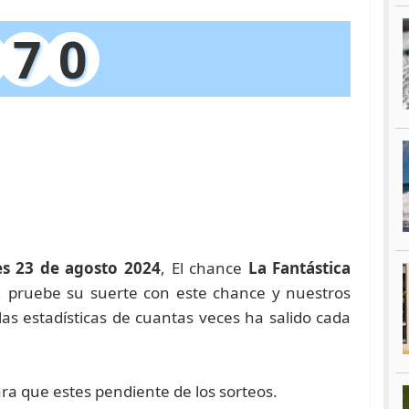
7
0
es 23 de agosto 2024
, El chance
La Fantástica
a, pruebe su suerte con este chance y nuestros
 estadísticas de cuantas veces ha salido cada
ara que estes pendiente de los sorteos.