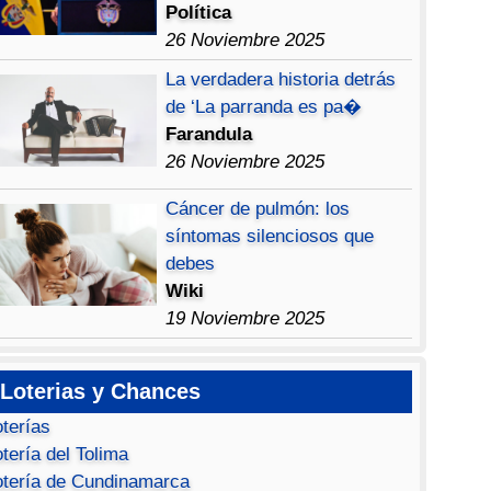
Política
26 Noviembre 2025
La verdadera historia detrás
de ‘La parranda es pa�
Farandula
26 Noviembre 2025
Cáncer de pulmón: los
síntomas silenciosos que
debes
Wiki
19 Noviembre 2025
Loterias y Chances
oterías
tería del Tolima
otería de Cundinamarca