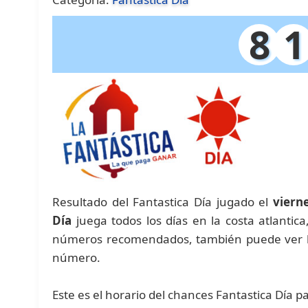
8
1
Resultado del Fantastica Día jugado el
viern
Día
juega todos los días en la costa atlantic
números recomendados, también puede ver las
número.
Este es el horario del chances Fantastica Día p