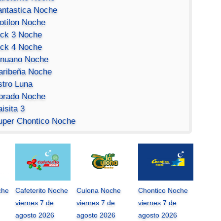
antastica Noche
otilon Noche
ick 3 Noche
ick 4 Noche
inuano Noche
aribeña Noche
stro Luna
orado Noche
isita 3
uper Chontico Noche
che
Cafeterito Noche
Culona Noche
Chontico Noche
viernes 7 de
viernes 7 de
viernes 7 de
agosto 2026
agosto 2026
agosto 2026