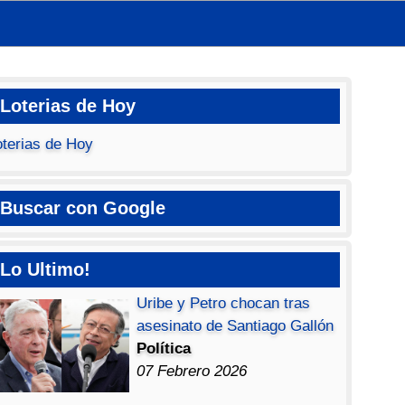
Loterias de Hoy
oterias de Hoy
Buscar con Google
Lo Ultimo!
Uribe y Petro chocan tras
asesinato de Santiago Gallón
Política
07 Febrero 2026