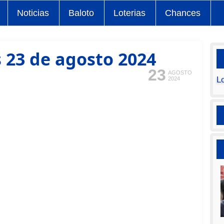
Noticias
Baloto
Loterias
Chances
s 23 de agosto 2024
23
AGOSTO
L
2024