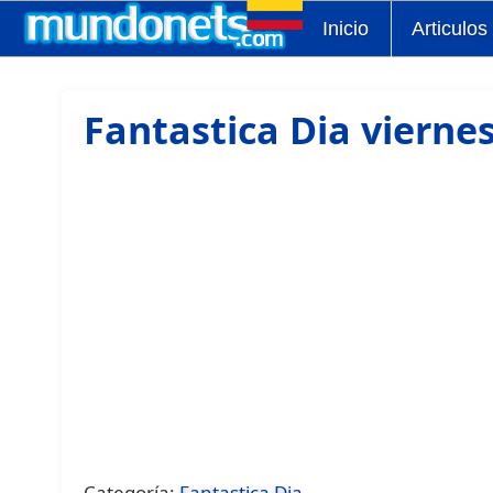
Inicio
Articulos
Fantastica Dia vierne
Categoría:
Fantastica Dia