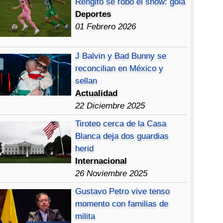
Rengifo se robó el show: gola
Deportes
01 Febrero 2026
J Balvin y Bad Bunny se
reconcilian en México y
sellan
Actualidad
22 Diciembre 2025
Tiroteo cerca de la Casa
Blanca deja dos guardias
herid
Internacional
26 Noviembre 2025
Gustavo Petro vive tenso
momento con familias de
milita