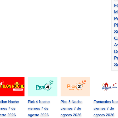
F
M
P
P
S
C
A
D
Pa
S
tilon Noche
Pick 4 Noche
Pick 3 Noche
Fantastica No
ernes 7 de
viernes 7 de
viernes 7 de
viernes 7 de
osto 2026
agosto 2026
agosto 2026
agosto 2026