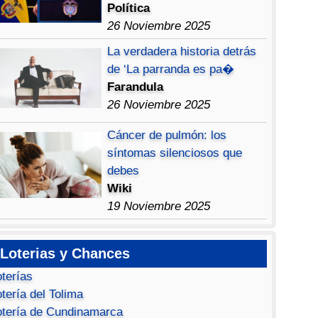
Política
26 Noviembre 2025
La verdadera historia detrás
de ‘La parranda es pa�
Farandula
26 Noviembre 2025
Cáncer de pulmón: los
síntomas silenciosos que
debes
Wiki
19 Noviembre 2025
Loterias y Chances
oterías
tería del Tolima
otería de Cundinamarca