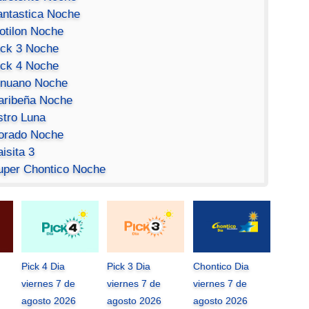
antastica Noche
otilon Noche
ick 3 Noche
ick 4 Noche
inuano Noche
aribeña Noche
stro Luna
orado Noche
isita 3
uper Chontico Noche
Pick 4 Dia
Pick 3 Dia
Chontico Dia
viernes 7 de
viernes 7 de
viernes 7 de
agosto 2026
agosto 2026
agosto 2026