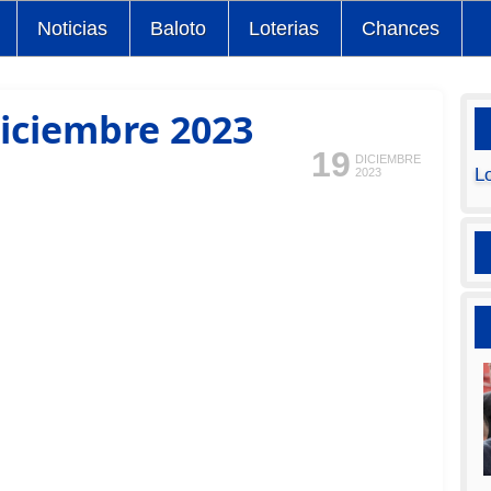
Noticias
Baloto
Loterias
Chances
diciembre 2023
19
DICIEMBRE
L
2023