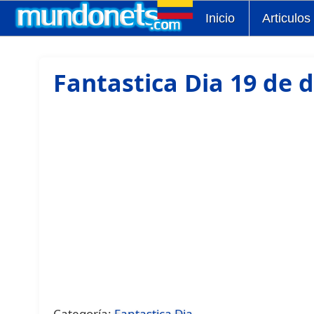
Inicio
Articulos
Fantastica Dia 19 de 
Categoría:
Fantastica Dia