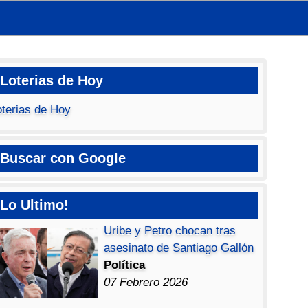
Loterias de Hoy
oterias de Hoy
Buscar con Google
Lo Ultimo!
Uribe y Petro chocan tras
asesinato de Santiago Gallón
Política
07 Febrero 2026