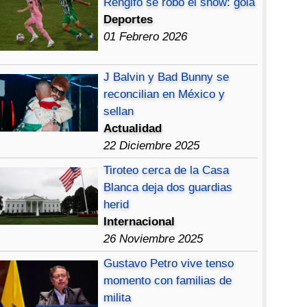
Rengifo se robó el show: gola
Deportes
01 Febrero 2026
J Balvin y Bad Bunny se
reconcilian en México y
sellan
Actualidad
22 Diciembre 2025
Tiroteo cerca de la Casa
Blanca deja dos guardias
herid
Internacional
26 Noviembre 2025
Gustavo Petro vive tenso
momento con familias de
milita