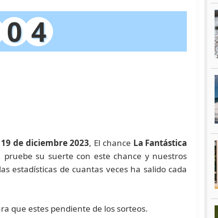
0
4
 19 de diciembre 2023
, El chance
La Fantástica
a, pruebe su suerte con este chance y nuestros
 estadísticas de cuantas veces ha salido cada
ara que estes pendiente de los sorteos.