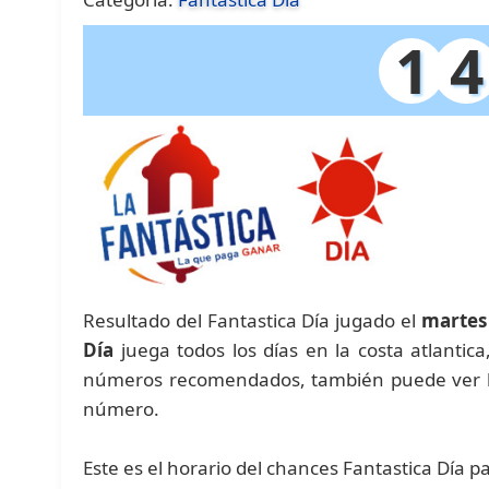
1
4
Resultado del Fantastica Día jugado el
martes
Día
juega todos los días en la costa atlantic
números recomendados, también puede ver las
número.
Este es el horario del chances Fantastica Día p