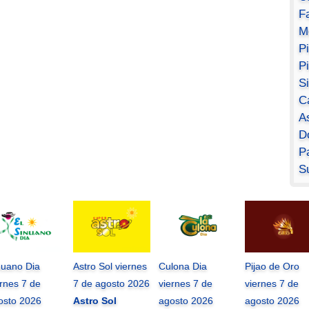
F
M
P
P
S
C
A
D
Pa
S
nuano Dia
Astro Sol viernes
Culona Dia
Pijao de Oro
ernes 7 de
7 de agosto 2026
viernes 7 de
viernes 7 de
osto 2026
Astro Sol
agosto 2026
agosto 2026