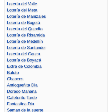
Lotería del Valle
Lotería del Meta
Lotería de Manizales
Lotería de Bogotá
Lotería del Quindío
Lotería de Risaralda
Lotería de Medellín
Lotería de Santander
Lotería del Cauca
Lotería de Boyacá
Extra de Colombia
Baloto
Chances
Antioqueñita Dia
Dorado Mañana
Cafeterito Tarde
Fantastica Dia
Saman de la suerte