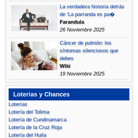
La verdadera historia detrás
de ‘La parranda es pa�
Farandula
26 Noviembre 2025
Cáncer de pulmón: los
síntomas silenciosos que
debes
Wiki
19 Noviembre 2025
Loterias y Chances
Loterías
Lotería del Tolima
Lotería de Cundinamarca
Lotería de la Cruz Roja
Lotería del Huila