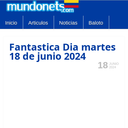
Inicio
Articulos
Noticias
Baloto
Fantastica Dia martes
18 de junio 2024
18
JUNIO
2024