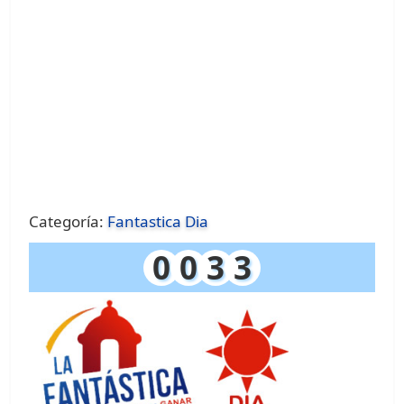
Categoría:
Fantastica Dia
0
0
3
3