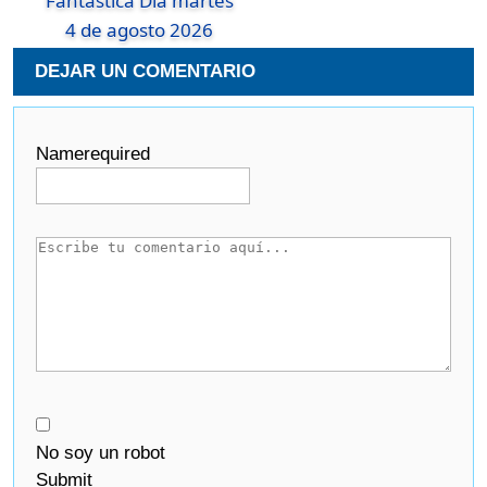
Fantastica Dia martes
4 de agosto 2026
DEJAR UN COMENTARIO
Name
required
No soy un robot
Submit