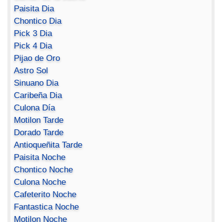
Paisita Dia
Chontico Dia
Pick 3 Dia
Pick 4 Dia
Pijao de Oro
Astro Sol
Sinuano Dia
Caribeña Dia
Culona Día
Motilon Tarde
Dorado Tarde
Antioqueñita Tarde
Paisita Noche
Chontico Noche
Culona Noche
Cafeterito Noche
Fantastica Noche
Motilon Noche