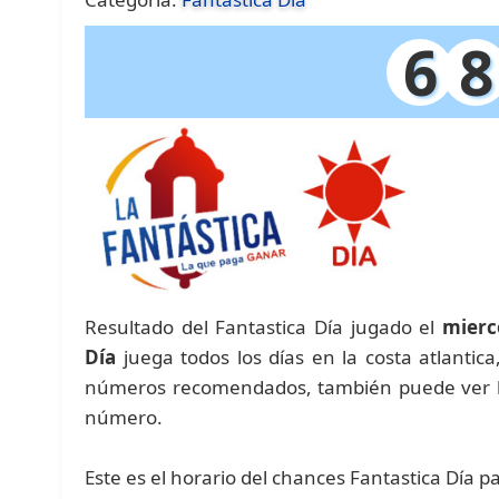
6
8
Resultado del Fantastica Día jugado el
mierc
Día
juega todos los días en la costa atlantic
números recomendados, también puede ver las
número.
Este es el horario del chances Fantastica Día p