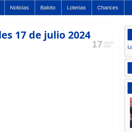
Noticias
Baloto
Loterias
Chances
es 17 de julio 2024
17
JULIO
L
2024