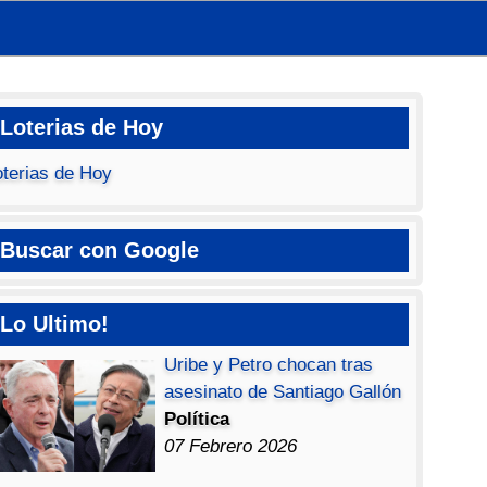
Loterias de Hoy
oterias de Hoy
Buscar con Google
Lo Ultimo!
Uribe y Petro chocan tras
asesinato de Santiago Gallón
Política
07 Febrero 2026