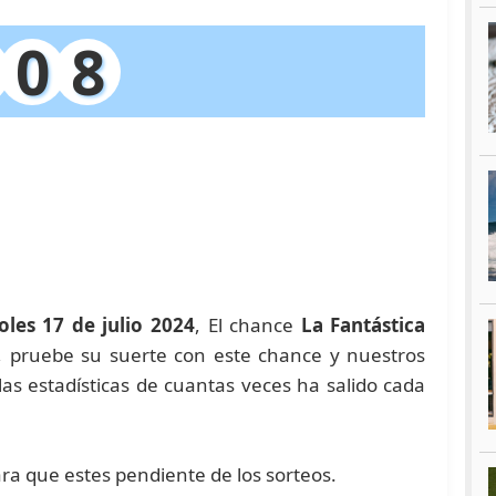
0
8
oles 17 de julio 2024
, El chance
La Fantástica
a, pruebe su suerte con este chance y nuestros
 estadísticas de cuantas veces ha salido cada
ara que estes pendiente de los sorteos.