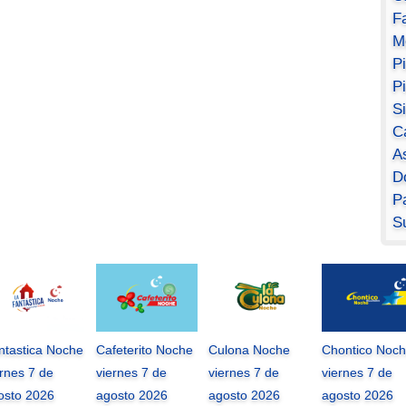
F
M
P
P
S
C
A
D
Pa
S
ntastica Noche
Cafeterito Noche
Culona Noche
Chontico Noc
ernes 7 de
viernes 7 de
viernes 7 de
viernes 7 de
osto 2026
agosto 2026
agosto 2026
agosto 2026