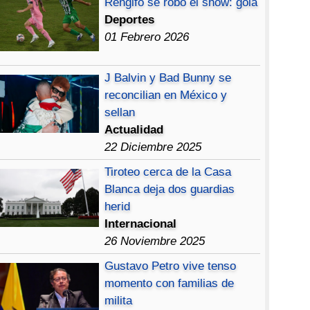
Rengifo se robó el show: gola
Deportes
01 Febrero 2026
J Balvin y Bad Bunny se
reconcilian en México y
sellan
Actualidad
22 Diciembre 2025
Tiroteo cerca de la Casa
Blanca deja dos guardias
herid
Internacional
26 Noviembre 2025
Gustavo Petro vive tenso
momento con familias de
milita