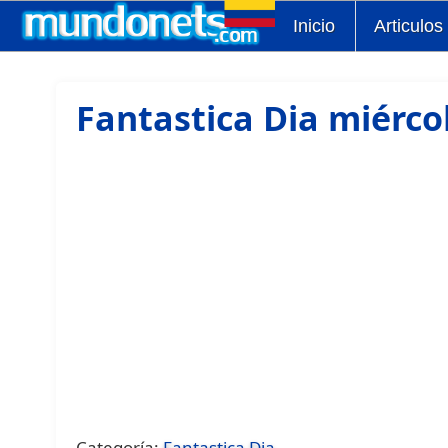
Inicio
Articulos
Fantastica Dia miércol
Categoría:
Fantastica Dia