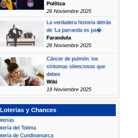
Política
26 Noviembre 2025
La verdadera historia detrás
de ‘La parranda es pa�
Farandula
26 Noviembre 2025
Cáncer de pulmón: los
síntomas silenciosos que
debes
Wiki
19 Noviembre 2025
Loterias y Chances
oterías
tería del Tolima
otería de Cundinamarca