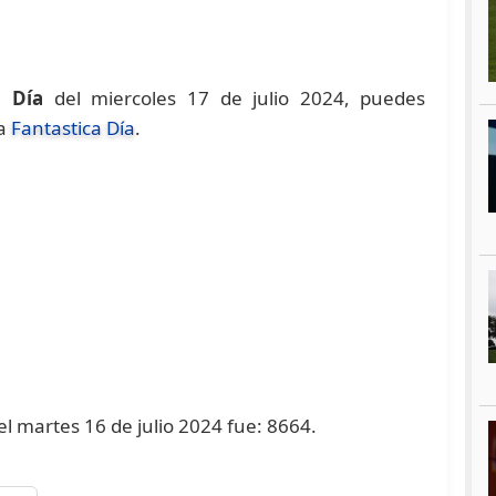
a Día
del miercoles 17 de julio 2024, puedes
na
Fantastica Día
.
el martes 16 de julio 2024 fue: 8664.