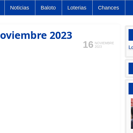
Noticias
Baloto
Loterias
Chances
noviembre 2023
16
NOVIEMBRE
L
2023