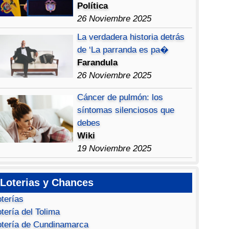
Política
26 Noviembre 2025
La verdadera historia detrás
de ‘La parranda es pa�
Farandula
26 Noviembre 2025
Cáncer de pulmón: los
síntomas silenciosos que
debes
Wiki
19 Noviembre 2025
Loterias y Chances
oterías
tería del Tolima
otería de Cundinamarca