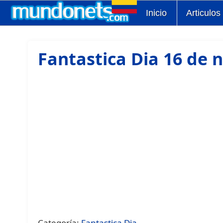
Inicio
Articulos
Fantastica Dia 16 de 
Categoría:
Fantastica Dia