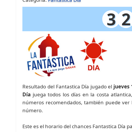
3
2
Resultado del Fantastica Día jugado el
jueves
Día
juega todos los días en la costa atlantic
números recomendados, también puede ver las
número.
Este es el horario del chances Fantastica Día p