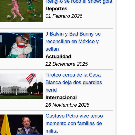
Rengifo se robó el show: gola
Deportes
01 Febrero 2026
J Balvin y Bad Bunny se
reconcilian en México y
sellan
Actualidad
22 Diciembre 2025
Tiroteo cerca de la Casa
Blanca deja dos guardias
herid
Internacional
26 Noviembre 2025
Gustavo Petro vive tenso
momento con familias de
milita