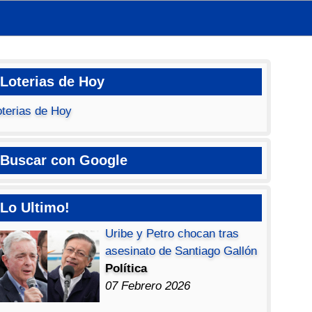
Loterias de Hoy
oterias de Hoy
Buscar con Google
Lo Ultimo!
Uribe y Petro chocan tras
asesinato de Santiago Gallón
Política
07 Febrero 2026