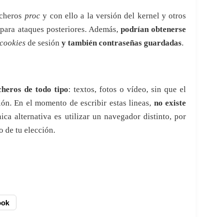
icheros
proc
y con ello a la versión del kernel y otros
 para ataques posteriores. Además,
podrían obtenerse
cookies
de sesión
y también contraseñas guardadas
.
cheros de todo tipo
: textos, fotos o vídeo, sin que el
ión. En el momento de escribir estas lineas,
no existe
nica alternativa es utilizar un navegador distinto, por
o de tu elección.
ook