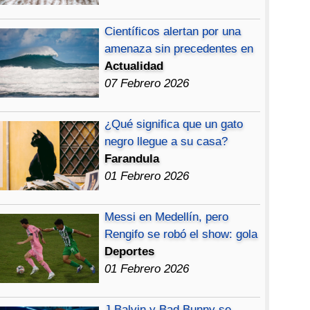
Científicos alertan por una
amenaza sin precedentes en
Actualidad
07 Febrero 2026
¿Qué significa que un gato
negro llegue a su casa?
Farandula
01 Febrero 2026
Messi en Medellín, pero
Rengifo se robó el show: gola
Deportes
01 Febrero 2026
J Balvin y Bad Bunny se