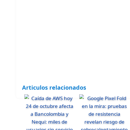
Articulos relacionados