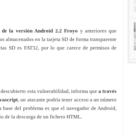
 de la versión Android 2.2 Froyo
y anteriores que
 los almacenados en la tarjeta SD de forma transparente
rjetas SD es FAT32, por lo que carece de permisos de
 descubierto esta vulnerabilidad, informa que
a través
vascript
, un atacante podría tener acceso a un número
La base del problema es que el navegador de Android,
rio de la descarga de un fichero HTML.