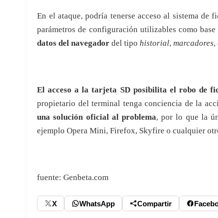
En el ataque, podría tenerse acceso al sistema de f
parámetros de configuración utilizables como base
datos del navegador
del tipo
historial
,
marcadores
,
El acceso a la tarjeta SD posibilita el robo de fi
propietario del terminal tenga conciencia de la acc
una solución oficial al problema
, por lo que la ú
ejemplo Opera Mini, Firefox, Skyfire o cualquier otr
fuente: Genbeta.com
X
WhatsApp
Compartir
Faceb