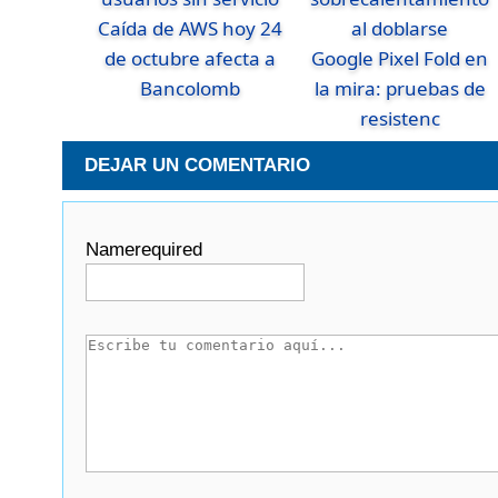
Caída de AWS hoy 24
de octubre afecta a
Google Pixel Fold en
Bancolomb
la mira: pruebas de
resistenc
DEJAR UN COMENTARIO
Name
required