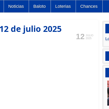
Noticias
Baloto
Loterias
Chances
2 de julio 2025
12
JULIO
L
2025