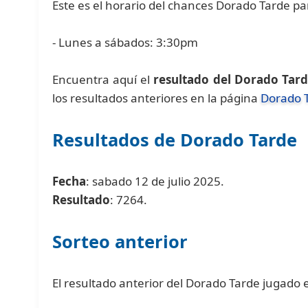
Este es el horario del chances Dorado Tarde pa
- Lunes a sábados: 3:30pm
Encuentra aquí el
resultado del Dorado Tar
los resultados anteriores en la página
Dorado 
Resultados de Dorado Tarde
Fecha
: sabado 12 de julio 2025.
Resultado
: 7264.
Sorteo anterior
El resultado anterior del Dorado Tarde jugado e