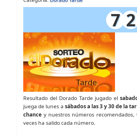
7
2
Resultado del Dorado Tarde jugado el
sabado
juega de lunes a
sábados a las 3 y 30 de la ta
chance
y nuestros números recomendados, 
veces ha salido cada número.