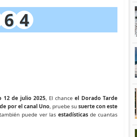
6
4
 12 de julio 2025
, El chance
el Dorado Tarde
rde por el canal Uno
, pruebe su
suerte con este
también puede ver las
estadísticas
de cuantas