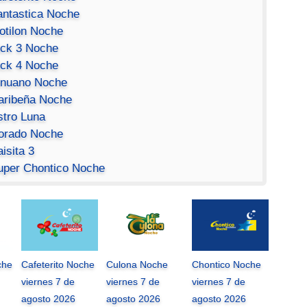
antastica Noche
otilon Noche
ick 3 Noche
ick 4 Noche
inuano Noche
aribeña Noche
stro Luna
orado Noche
isita 3
uper Chontico Noche
che
Cafeterito Noche
Culona Noche
Chontico Noche
viernes 7 de
viernes 7 de
viernes 7 de
agosto 2026
agosto 2026
agosto 2026