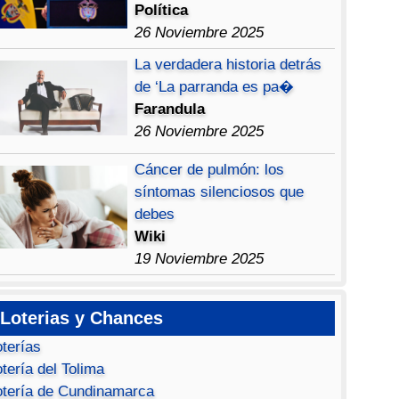
Política
26 Noviembre 2025
La verdadera historia detrás
de ‘La parranda es pa�
Farandula
26 Noviembre 2025
Cáncer de pulmón: los
síntomas silenciosos que
debes
Wiki
19 Noviembre 2025
Loterias y Chances
oterías
tería del Tolima
otería de Cundinamarca