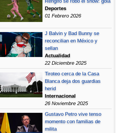
Rengifo se robó el show: gola
Deportes
01 Febrero 2026
J Balvin y Bad Bunny se
reconcilian en México y
sellan
Actualidad
22 Diciembre 2025
Tiroteo cerca de la Casa
Blanca deja dos guardias
herid
Internacional
26 Noviembre 2025
Gustavo Petro vive tenso
momento con familias de
milita