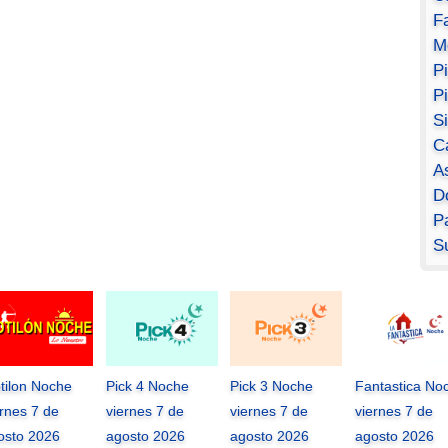
F
M
P
P
S
C
A
D
Pa
S
tilon Noche
Pick 4 Noche
Pick 3 Noche
Fantastica No
ernes 7 de
viernes 7 de
viernes 7 de
viernes 7 de
osto 2026
agosto 2026
agosto 2026
agosto 2026