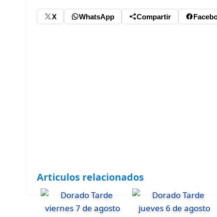
X
WhatsApp
Compartir
Faceb
Articulos relacionados