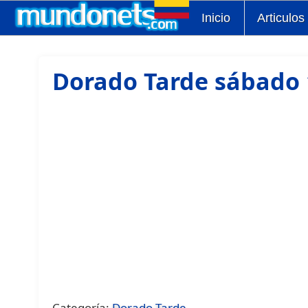
Inicio
Articulos
Dorado Tarde sábado 1
Categoría:
Dorado Tarde