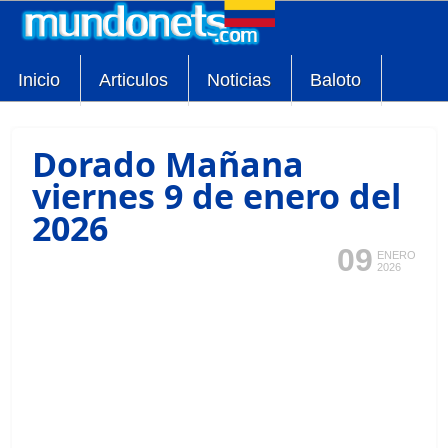
Inicio
Articulos
Noticias
Baloto
Dorado Mañana
viernes 9 de enero del
2026
09
ENERO
2026