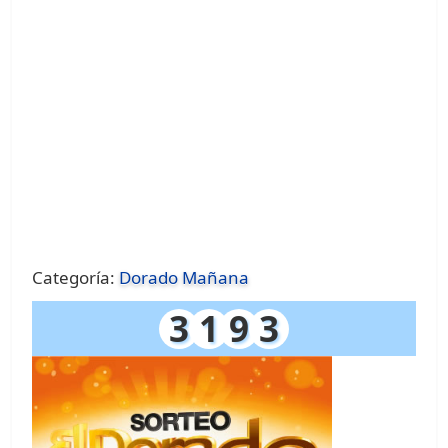
Categoría:
Dorado Mañana
3
1
9
3