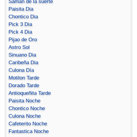
Saman de la suerte
Paisita Dia
Chontico Dia
Pick 3 Dia
Pick 4 Dia
Pijao de Oro
Astro Sol
Sinuano Dia
Caribeña Dia
Culona Día
Motilon Tarde
Dorado Tarde
Antioqueñita Tarde
Paisita Noche
Chontico Noche
Culona Noche
Cafeterito Noche
Fantastica Noche