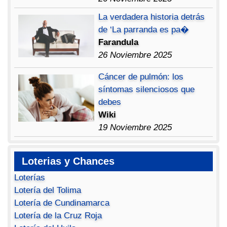
La verdadera historia detrás
de ‘La parranda es pa�
Farandula
26 Noviembre 2025
Cáncer de pulmón: los
síntomas silenciosos que
debes
Wiki
19 Noviembre 2025
Loterias y Chances
Loterías
Lotería del Tolima
Lotería de Cundinamarca
Lotería de la Cruz Roja