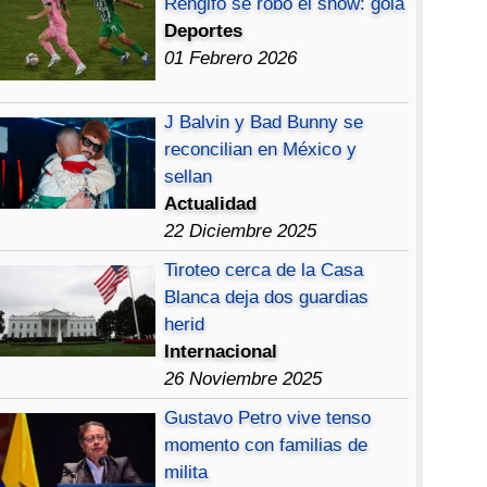
Rengifo se robó el show: gola
Deportes
01 Febrero 2026
J Balvin y Bad Bunny se
reconcilian en México y
sellan
Actualidad
22 Diciembre 2025
Tiroteo cerca de la Casa
Blanca deja dos guardias
herid
Internacional
26 Noviembre 2025
Gustavo Petro vive tenso
momento con familias de
milita