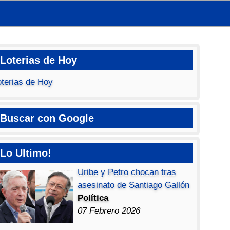
Loterias de Hoy
oterias de Hoy
Buscar con Google
Lo Ultimo!
Uribe y Petro chocan tras
asesinato de Santiago Gallón
Política
07 Febrero 2026