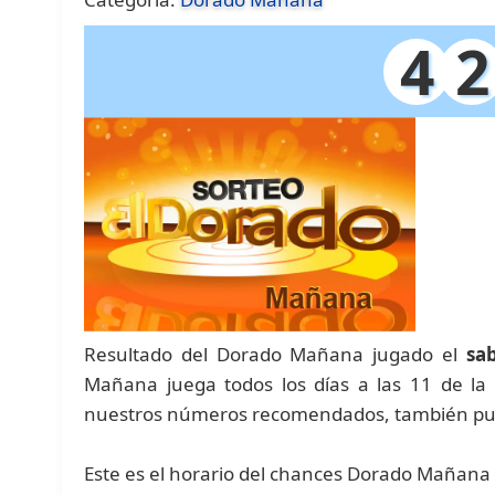
4
2
Resultado del Dorado Mañana jugado el
sa
Mañana juega todos los días a las 11 de l
nuestros números recomendados, también pue
Este es el horario del chances Dorado Mañana 