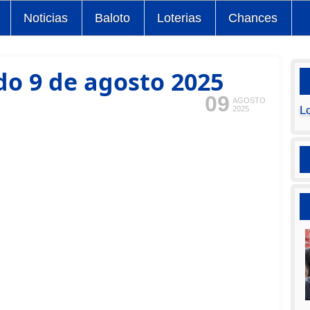
Noticias
Baloto
Loterias
Chances
o 9 de agosto 2025
09
AGOSTO
L
2025