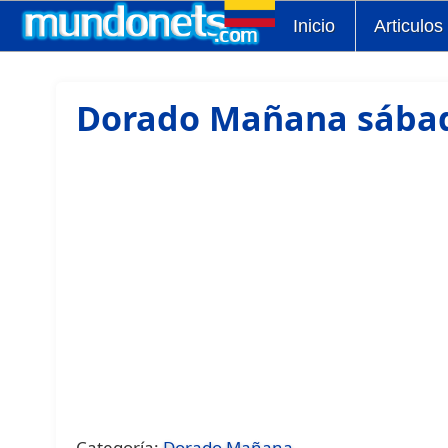
Inicio
Articulos
Dorado Mañana sábad
Categoría:
Dorado Mañana