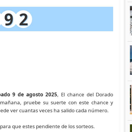
9
2
bado 9 de agosto 2025
, El chance del Dorado
a mañana, pruebe su suerte con este chance y
de ver cuantas veces ha salido cada número.
para que estes pendiente de los sorteos.