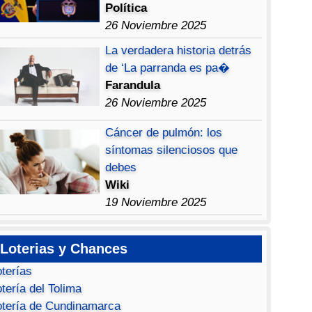
Política
26 Noviembre 2025
La verdadera historia detrás
de ‘La parranda es pa�
Farandula
26 Noviembre 2025
Cáncer de pulmón: los
síntomas silenciosos que
debes
Wiki
19 Noviembre 2025
Loterias y Chances
oterías
tería del Tolima
otería de Cundinamarca