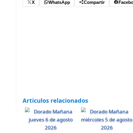
X
WhatsApp
Compartir
Faceb
Articulos relacionados