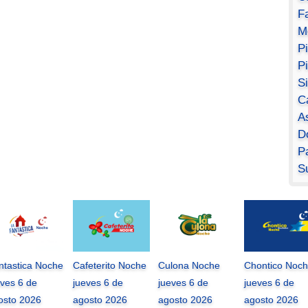
F
M
P
P
S
C
A
D
Pa
S
ntastica Noche
Cafeterito Noche
Culona Noche
Chontico Noc
eves 6 de
jueves 6 de
jueves 6 de
jueves 6 de
osto 2026
agosto 2026
agosto 2026
agosto 2026