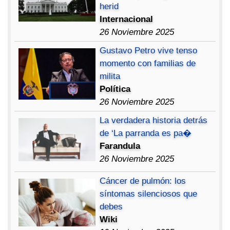
herid
Internacional
26 Noviembre 2025
Gustavo Petro vive tenso
momento con familias de
milita
Política
26 Noviembre 2025
La verdadera historia detrás
de ‘La parranda es pa�
Farandula
26 Noviembre 2025
Cáncer de pulmón: los
síntomas silenciosos que
debes
Wiki