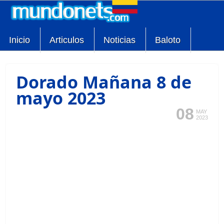
Inicio
Articulos
Noticias
Baloto
Dorado Mañana 8 de
mayo 2023
08
MAY
2023