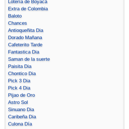
Lotería de Boyacá
Extra de Colombia
Baloto
Chances
Antioqueñita Dia
Dorado Mañana
Cafeterito Tarde
Fantastica Dia
Saman de la suerte
Paisita Dia
Chontico Dia
Pick 3 Dia
Pick 4 Dia
Pijao de Oro
Astro Sol
Sinuano Dia
Caribeña Dia
Culona Día