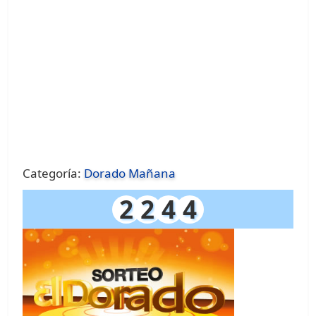
Categoría:
Dorado Mañana
2
2
4
4