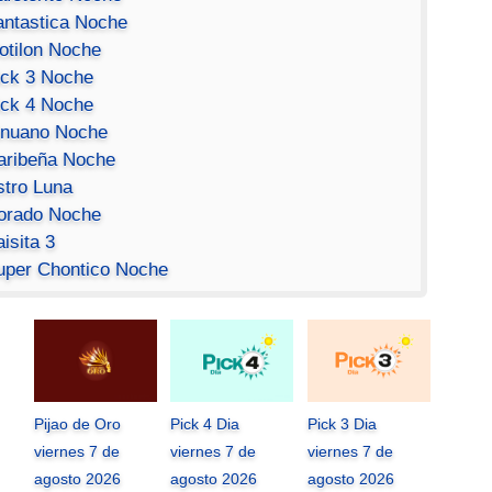
antastica Noche
otilon Noche
ick 3 Noche
ick 4 Noche
inuano Noche
aribeña Noche
stro Luna
orado Noche
isita 3
uper Chontico Noche
Pijao de Oro
Pick 4 Dia
Pick 3 Dia
viernes 7 de
viernes 7 de
viernes 7 de
agosto 2026
agosto 2026
agosto 2026