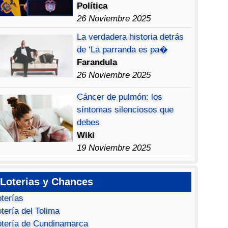
Política
26 Noviembre 2025
La verdadera historia detrás
de ‘La parranda es pa�
Farandula
26 Noviembre 2025
Cáncer de pulmón: los
síntomas silenciosos que
debes
Wiki
19 Noviembre 2025
Loterias y Chances
oterías
tería del Tolima
otería de Cundinamarca