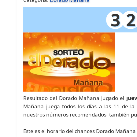
3
2
Resultado del Dorado Mañana jugado el
jue
Mañana juega todos los días a las 11 de l
nuestros números recomendados, también pue
Este es el horario del chances Dorado Mañana 