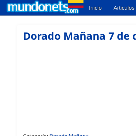
Inicio
Articulos
Dorado Mañana 7 de d
Categoría:
Dorado Mañana