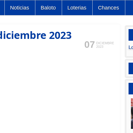
Noticias
Baloto
Loterias
Chances
iciembre 2023
07
DICIEMBRE
L
2023