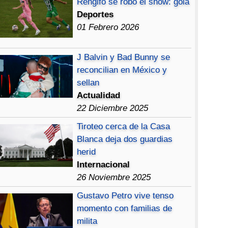
Rengifo se robó el show: gola
Deportes
01 Febrero 2026
J Balvin y Bad Bunny se
reconcilian en México y
sellan
Actualidad
22 Diciembre 2025
Tiroteo cerca de la Casa
Blanca deja dos guardias
herid
Internacional
26 Noviembre 2025
Gustavo Petro vive tenso
momento con familias de
milita