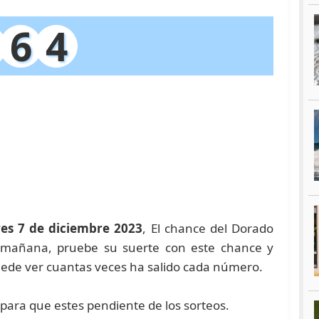
6
4
ves 7 de diciembre 2023
, El chance del Dorado
a mañana, pruebe su suerte con este chance y
de ver cuantas veces ha salido cada número.
para que estes pendiente de los sorteos.