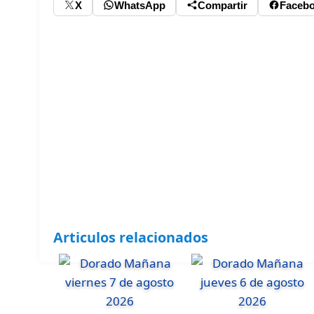
X
WhatsApp
Compartir
Faceb
Articulos relacionados