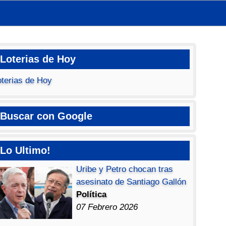
Loterias de Hoy
oterias de Hoy
Buscar con Google
Lo Ultimo!
Uribe y Petro chocan tras
asesinato de Santiago Gallón
Política
07 Febrero 2026