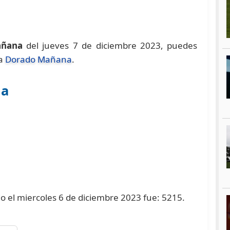
añana
del jueves 7 de diciembre 2023, puedes
na
Dorado Mañana
.
na
o el miercoles 6 de diciembre 2023 fue: 5215.