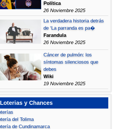
Política
26 Noviembre 2025
La verdadera historia detrás
de ‘La parranda es pa�
Farandula
26 Noviembre 2025
Cáncer de pulmón: los
síntomas silenciosos que
debes
Wiki
19 Noviembre 2025
Loterias y Chances
oterías
tería del Tolima
otería de Cundinamarca