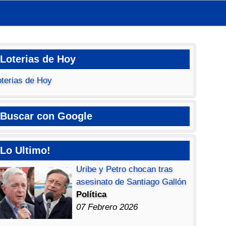
Loterias de Hoy
oterias de Hoy
Buscar con Google
Lo Ultimo!
Uribe y Petro chocan tras
asesinato de Santiago Gallón
Política
07 Febrero 2026