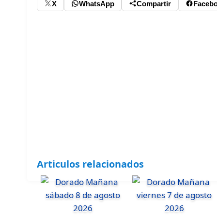
X
WhatsApp
Compartir
Faceb
Articulos relacionados