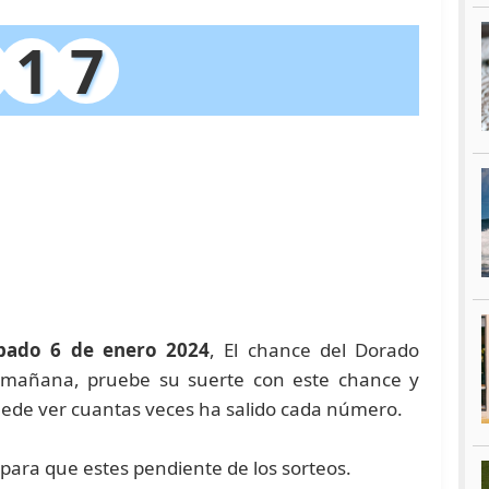
1
7
bado 6 de enero 2024
, El chance del Dorado
a mañana, pruebe su suerte con este chance y
de ver cuantas veces ha salido cada número.
para que estes pendiente de los sorteos.