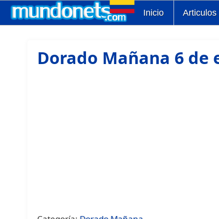
Inicio
Articulos
Dorado Mañana 6 de 
Categoría:
Dorado Mañana