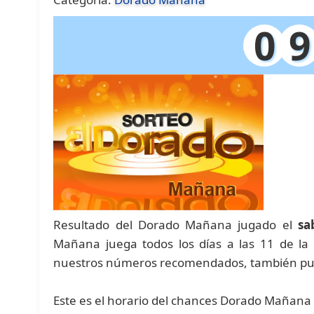
0
9
Resultado del Dorado Mañana jugado el
sa
Mañana juega todos los días a las 11 de l
nuestros números recomendados, también pue
Este es el horario del chances Dorado Mañana 