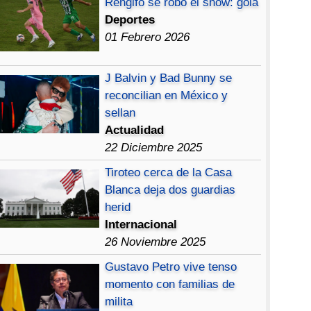
Rengifo se robó el show: gola
Deportes
01 Febrero 2026
J Balvin y Bad Bunny se
reconcilian en México y
sellan
Actualidad
22 Diciembre 2025
Tiroteo cerca de la Casa
Blanca deja dos guardias
herid
Internacional
26 Noviembre 2025
Gustavo Petro vive tenso
momento con familias de
milita