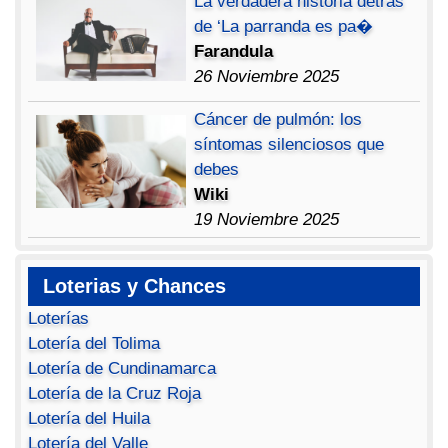
La verdadera historia detrás
de ‘La parranda es pa�
Farandula
26 Noviembre 2025
Cáncer de pulmón: los
síntomas silenciosos que
debes
Wiki
19 Noviembre 2025
Loterias y Chances
Loterías
Lotería del Tolima
Lotería de Cundinamarca
Lotería de la Cruz Roja
Lotería del Huila
Lotería del Valle