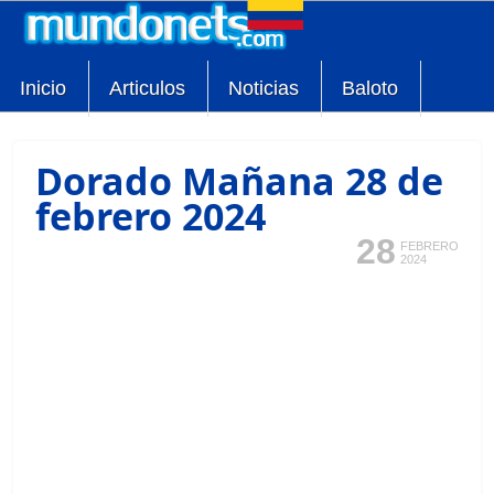
Inicio
Articulos
Noticias
Baloto
Dorado Mañana 28 de
febrero 2024
28
FEBRERO
2024