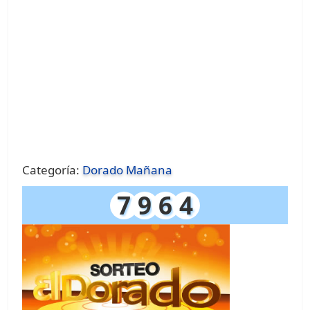
Categoría:
Dorado Mañana
7
9
6
4