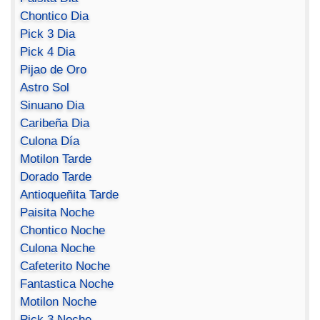
Chontico Dia
Pick 3 Dia
Pick 4 Dia
Pijao de Oro
Astro Sol
Sinuano Dia
Caribeña Dia
Culona Día
Motilon Tarde
Dorado Tarde
Antioqueñita Tarde
Paisita Noche
Chontico Noche
Culona Noche
Cafeterito Noche
Fantastica Noche
Motilon Noche
Pick 3 Noche