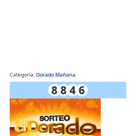
Categoría:
Dorado Mañana
8
8
4
6