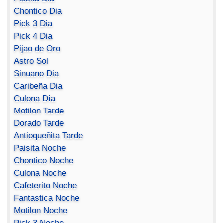
Chontico Dia
Pick 3 Dia
Pick 4 Dia
Pijao de Oro
Astro Sol
Sinuano Dia
Caribeña Dia
Culona Día
Motilon Tarde
Dorado Tarde
Antioqueñita Tarde
Paisita Noche
Chontico Noche
Culona Noche
Cafeterito Noche
Fantastica Noche
Motilon Noche
Pick 3 Noche