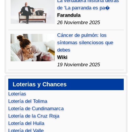
La verdadera historia detrás
de ‘La parranda es pa�
Farandula
26 Noviembre 2025
Cáncer de pulmón: los
síntomas silenciosos que
debes
Wiki
19 Noviembre 2025
Loterias y Chances
Loterías
Lotería del Tolima
Lotería de Cundinamarca
Lotería de la Cruz Roja
Lotería del Huila
Lotería del Valle