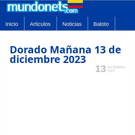
Inicio
Articulos
Noticias
Baloto
Dorado Mañana 13 de
diciembre 2023
13
DICIEMBRE
2023