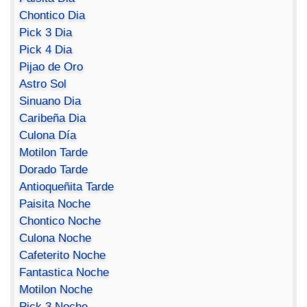
Chontico Dia
Pick 3 Dia
Pick 4 Dia
Pijao de Oro
Astro Sol
Sinuano Dia
Caribeña Dia
Culona Día
Motilon Tarde
Dorado Tarde
Antioqueñita Tarde
Paisita Noche
Chontico Noche
Culona Noche
Cafeterito Noche
Fantastica Noche
Motilon Noche
Pick 3 Noche