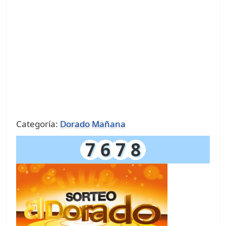
Categoría:
Dorado Mañana
7
6
7
8