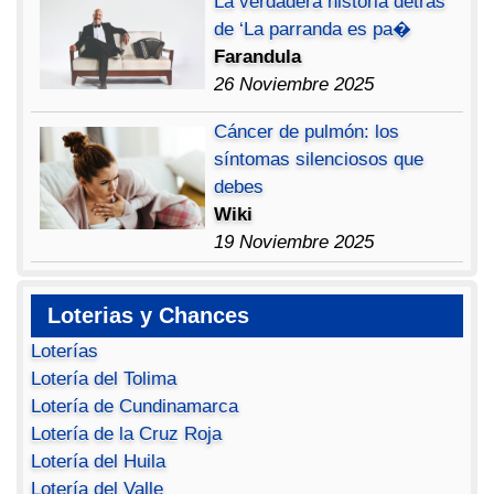
La verdadera historia detrás
de ‘La parranda es pa�
Farandula
26 Noviembre 2025
Cáncer de pulmón: los
síntomas silenciosos que
debes
Wiki
19 Noviembre 2025
Loterias y Chances
Loterías
Lotería del Tolima
Lotería de Cundinamarca
Lotería de la Cruz Roja
Lotería del Huila
Lotería del Valle