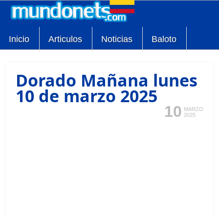
Inicio
Articulos
Noticias
Baloto
Dorado Mañana lunes
10 de marzo 2025
10
MARZO
2025