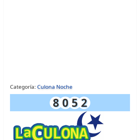
Categoría:
Culona Noche
8
0
5
2