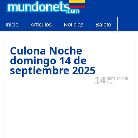
Inicio
Articulos
Noticias
Baloto
Culona Noche
domingo 14 de
septiembre 2025
14
SEPTIEMBRE
2025