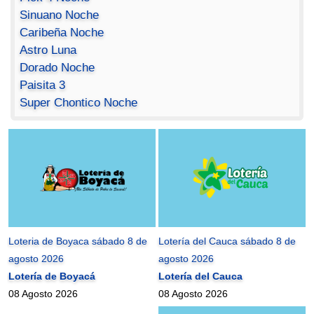
Sinuano Noche
Caribeña Noche
Astro Luna
Dorado Noche
Paisita 3
Super Chontico Noche
Loteria de Boyaca sábado 8 de
Lotería del Cauca sábado 8 de
agosto 2026
agosto 2026
Lotería de Boyacá
Lotería del Cauca
08 Agosto 2026
08 Agosto 2026