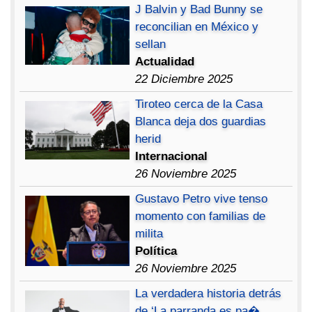
J Balvin y Bad Bunny se
reconcilian en México y
sellan
Actualidad
22 Diciembre 2025
Tiroteo cerca de la Casa
Blanca deja dos guardias
herid
Internacional
26 Noviembre 2025
Gustavo Petro vive tenso
momento con familias de
milita
Política
26 Noviembre 2025
La verdadera historia detrás
de ‘La parranda es pa�