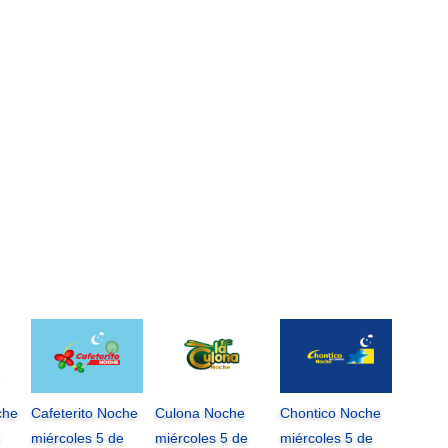
che
Cafeterito Noche
Culona Noche
Chontico Noche
miércoles 5 de
miércoles 5 de
miércoles 5 de