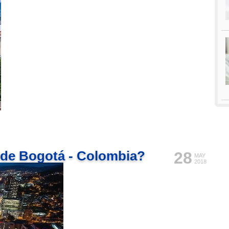
 de Bogotá - Colombia?
28
MAY
2018