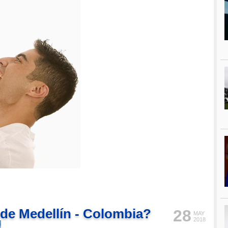
 de Medellín - Colombia?
28
MAY
2018