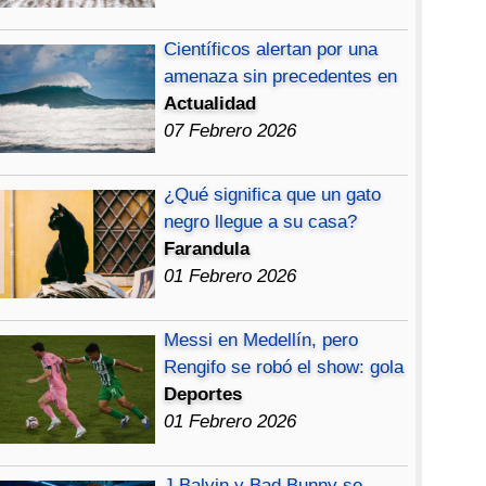
Científicos alertan por una
amenaza sin precedentes en
Actualidad
07 Febrero 2026
¿Qué significa que un gato
negro llegue a su casa?
Farandula
01 Febrero 2026
Messi en Medellín, pero
Rengifo se robó el show: gola
Deportes
01 Febrero 2026
J Balvin y Bad Bunny se