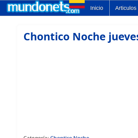
Inicio
Articulos
Chontico Noche jueve
Categoría:
Chontico Noche