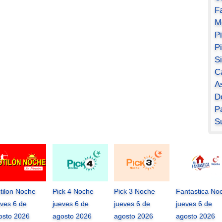
F
M
P
P
S
C
A
D
Pa
S
tilon Noche
Pick 4 Noche
Pick 3 Noche
Fantastica No
eves 6 de
jueves 6 de
jueves 6 de
jueves 6 de
osto 2026
agosto 2026
agosto 2026
agosto 2026