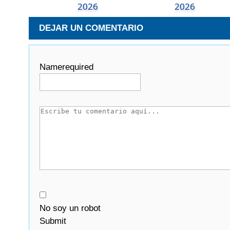
2026
2026
DEJAR UN COMENTARIO
Name
required
No soy un robot
Submit