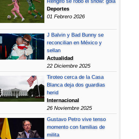
Rengifo se robó el show: gola
Deportes
01 Febrero 2026
J Balvin y Bad Bunny se
reconcilian en México y
sellan
Actualidad
22 Diciembre 2025
Tiroteo cerca de la Casa
Blanca deja dos guardias
herid
Internacional
26 Noviembre 2025
Gustavo Petro vive tenso
momento con familias de
milita