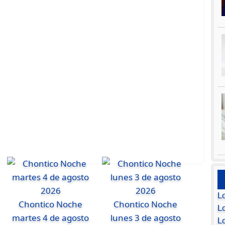
L
Chontico Noche
Chontico Noche
Lo
martes 4 de agosto
lunes 3 de agosto
L