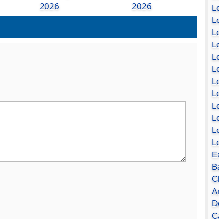
2026
2026
Lo
Lo
Lo
Lo
L
L
Lo
Lo
Lo
L
L
L
E
B
C
A
D
Ca