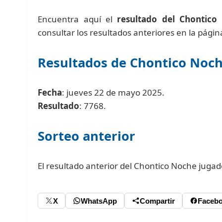
Encuentra aquí el
resultado del Chontico
consultar los resultados anteriores en la pági
Resultados de Chontico Noc
Fecha
: jueves 22 de mayo 2025.
Resultado
: 7768.
Sorteo anterior
El resultado anterior del Chontico Noche juga
X
WhatsApp
Compartir
Faceb