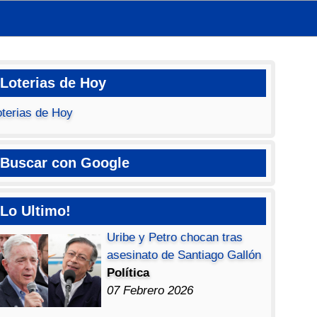
Loterias de Hoy
oterias de Hoy
Buscar con Google
Lo Ultimo!
Uribe y Petro chocan tras
asesinato de Santiago Gallón
Política
07 Febrero 2026