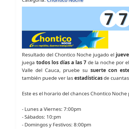
7
7
Resultado del Chontico Noche jugado el
juev
juega
todos los días a las 7
de la noche por e
Valle del Cauca, pruebe su
suerte con est
también puede ver las
estadísticas
de cuantas
Este es el horario del chances Chontico Noche 
- Lunes a Viernes: 7:00pm
- Sábados: 10:pm
- Domingos y Festivos: 8:00pm