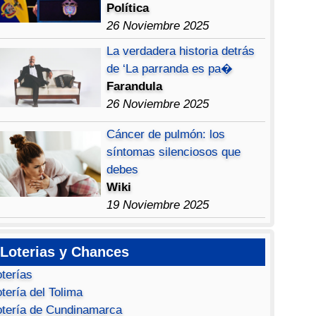
Política
26 Noviembre 2025
La verdadera historia detrás
de ‘La parranda es pa�
Farandula
26 Noviembre 2025
Cáncer de pulmón: los
síntomas silenciosos que
debes
Wiki
19 Noviembre 2025
Loterias y Chances
oterías
tería del Tolima
otería de Cundinamarca