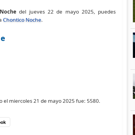
 Noche
del jueves 22 de mayo 2025, puedes
na
Chontico Noche
.
he
do el miercoles 21 de mayo 2025 fue: 5580.
ook