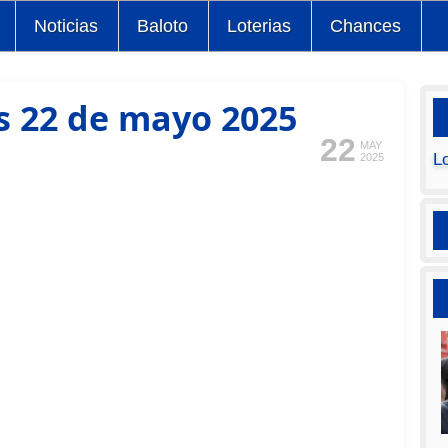
Noticias
Baloto
Loterias
Chances
s 22 de mayo 2025
22
MAY
L
2025