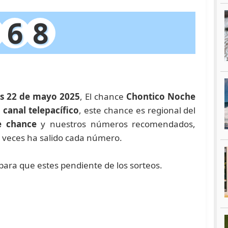
6
8
es 22 de mayo 2025
, El chance
Chontico Noche
l
canal telepacífico
, este chance es regional del
e chance
y nuestros números recomendados,
 veces ha salido cada número.
para que estes pendiente de los sorteos.