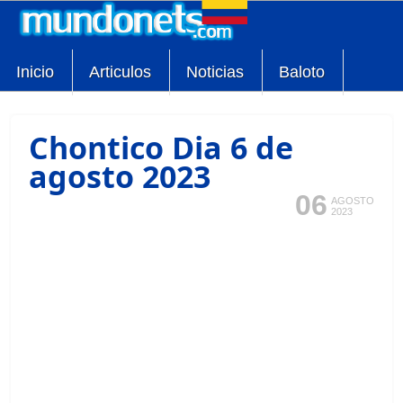
Inicio
Articulos
Noticias
Baloto
Chontico Dia 6 de
agosto 2023
06
AGOSTO
2023