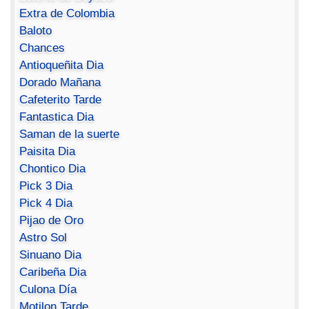
Extra de Colombia
Baloto
Chances
Antioqueñita Dia
Dorado Mañana
Cafeterito Tarde
Fantastica Dia
Saman de la suerte
Paisita Dia
Chontico Dia
Pick 3 Dia
Pick 4 Dia
Pijao de Oro
Astro Sol
Sinuano Dia
Caribeña Dia
Culona Día
Motilon Tarde