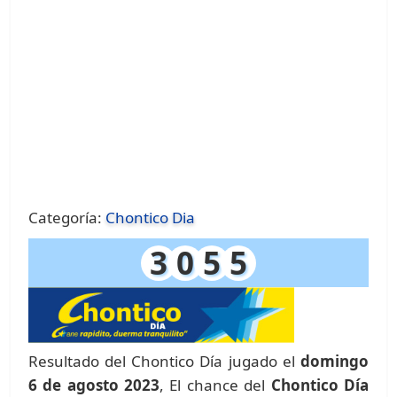
Categoría:
Chontico Dia
3
0
5
5
Resultado del Chontico Día jugado el
domingo
6 de agosto 2023
, El chance del
Chontico Día