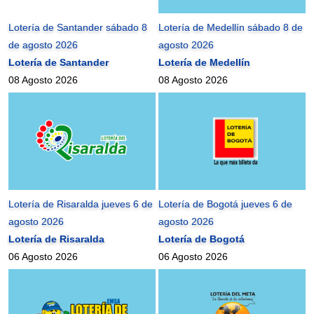
Lotería de Santander sábado 8
Lotería de Medellín sábado 8 de
de agosto 2026
agosto 2026
Lotería de Santander
Lotería de Medellín
08 Agosto 2026
08 Agosto 2026
Lotería de Risaralda jueves 6 de
Lotería de Bogotá jueves 6 de
agosto 2026
agosto 2026
Lotería de Risaralda
Lotería de Bogotá
06 Agosto 2026
06 Agosto 2026