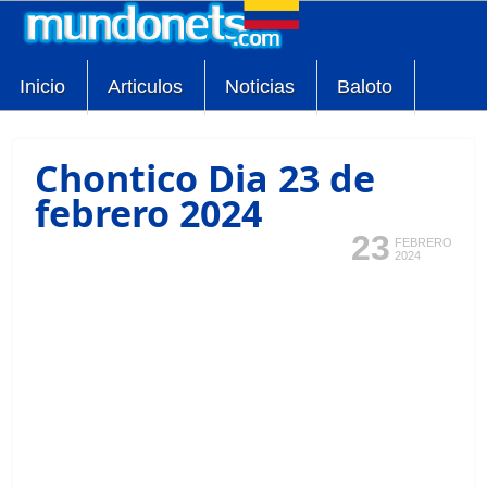
Inicio
Articulos
Noticias
Baloto
Chontico Dia 23 de
febrero 2024
23
FEBRERO
2024