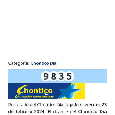
Categoría:
Chontico Dia
9
8
3
5
Resultado del Chontico Día jugado el
viernes 23
de febrero 2024
, El chance del
Chontico Día