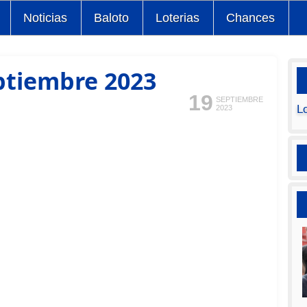
Noticias
Baloto
Loterias
Chances
ptiembre 2023
19
SEPTIEMBRE
L
2023