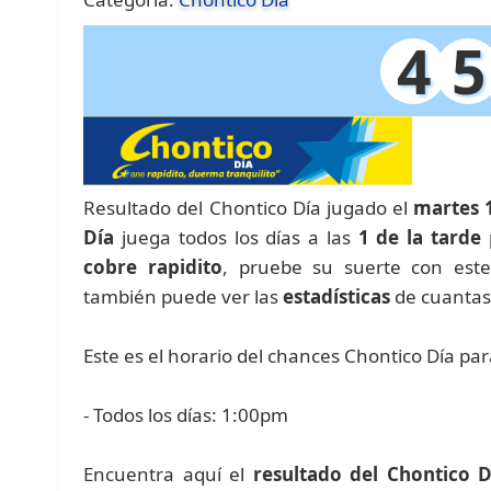
4
5
Resultado del Chontico Día jugado el
martes 
Día
juega todos los días a las
1 de la tarde
p
cobre rapidito
, pruebe su suerte con est
también puede ver las
estadísticas
de cuantas
Este es el horario del chances Chontico Día pa
- Todos los días: 1:00pm
Encuentra aquí el
resultado del Chontico D