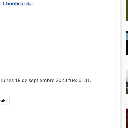
na
Chontico Día
.
el lunes 18 de septiembre 2023 fue: 6131.
ook