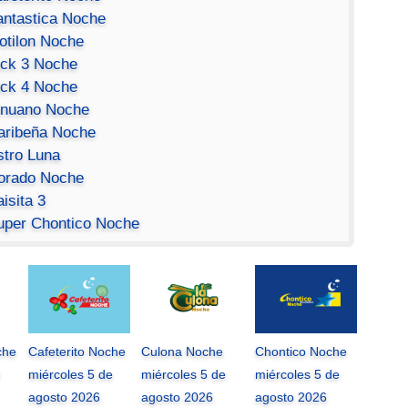
antastica Noche
otilon Noche
ick 3 Noche
ick 4 Noche
inuano Noche
aribeña Noche
stro Luna
orado Noche
isita 3
uper Chontico Noche
che
Cafeterito Noche
Culona Noche
Chontico Noche
miércoles 5 de
miércoles 5 de
miércoles 5 de
agosto 2026
agosto 2026
agosto 2026