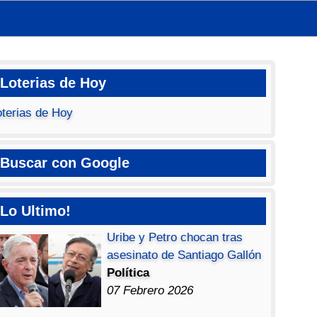
Loterias de Hoy
oterias de Hoy
Buscar con Google
Lo Ultimo!
Uribe y Petro chocan tras
asesinato de Santiago Gallón
Política
07 Febrero 2026