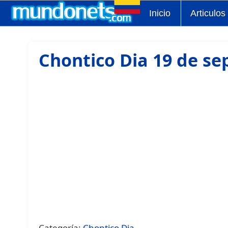
Inicio
Articulos
Chontico Dia 19 de se
Categoría:
Chontico Dia