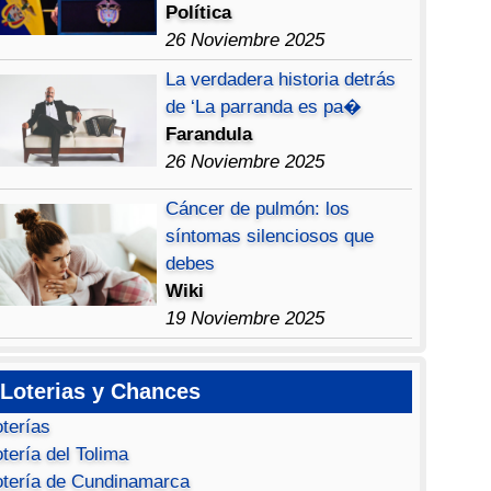
Política
26 Noviembre 2025
La verdadera historia detrás
de ‘La parranda es pa�
Farandula
26 Noviembre 2025
Cáncer de pulmón: los
síntomas silenciosos que
debes
Wiki
19 Noviembre 2025
Loterias y Chances
oterías
tería del Tolima
otería de Cundinamarca