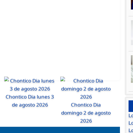
Chontico Dia lunes 3
de agosto 2026
Chontico Dia
domingo 2 de agosto
L
2026
Lo
L