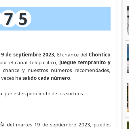
7
5
19 de septiembre 2023
, El chance del
Chontico
or el canal Telepacifico,
juegue tempranito y
e chance y nuestros números recomendados,
 veces ha
salido cada número
.
ra que estes pendiente de los sorteos.
ía
del martes 19 de septiembre 2023, puedes