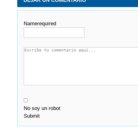
DEJAR UN COMENTARIO
Name
required
No soy un robot
Submit