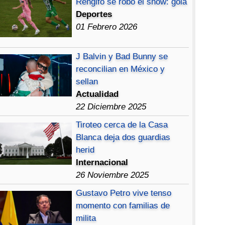
Rengifo se robó el show: gola
Deportes
01 Febrero 2026
J Balvin y Bad Bunny se
reconcilian en México y
sellan
Actualidad
22 Diciembre 2025
Tiroteo cerca de la Casa
Blanca deja dos guardias
herid
Internacional
26 Noviembre 2025
Gustavo Petro vive tenso
momento con familias de
milita