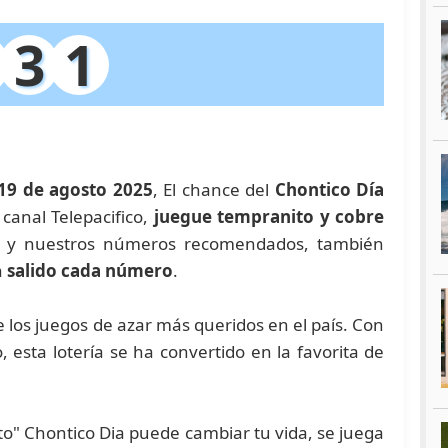
3
1
19 de agosto 2025
, El chance del
Chontico Día
 canal Telepacifico,
juegue tempranito y cobre
e y nuestros números recomendados, también
a
salido cada número
.
los juegos de azar más queridos en el país. Con
 esta lotería se ha convertido en la favorita de
o" Chontico Dia puede cambiar tu vida, se juega