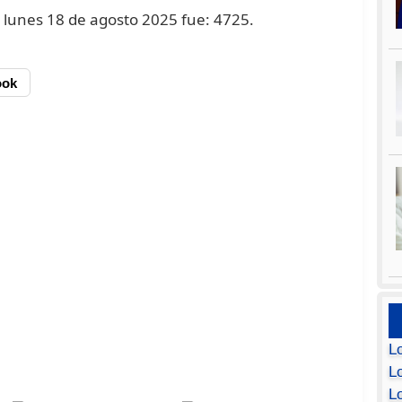
l lunes 18 de agosto 2025 fue: 4725.
ook
L
Lo
L