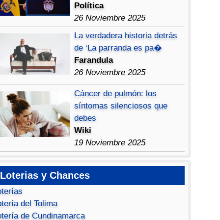
Política
26 Noviembre 2025
La verdadera historia detrás
de ‘La parranda es pa�
Farandula
26 Noviembre 2025
Cáncer de pulmón: los
síntomas silenciosos que
debes
Wiki
19 Noviembre 2025
Loterias y Chances
oterías
tería del Tolima
otería de Cundinamarca