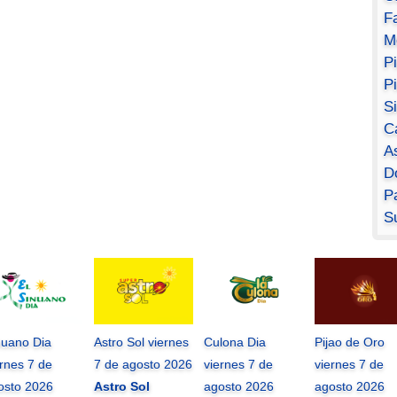
F
M
P
P
S
C
A
D
Pa
S
nuano Dia
Astro Sol viernes
Culona Dia
Pijao de Oro
ernes 7 de
7 de agosto 2026
viernes 7 de
viernes 7 de
osto 2026
Astro Sol
agosto 2026
agosto 2026