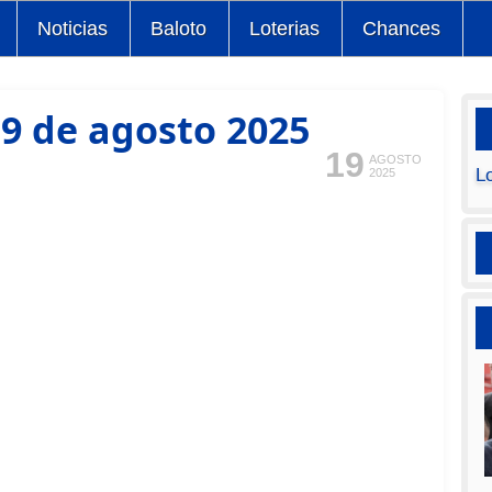
Noticias
Baloto
Loterias
Chances
9 de agosto 2025
19
AGOSTO
L
2025