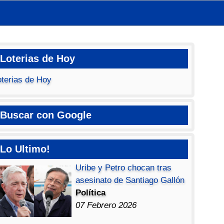
Loterias de Hoy
oterias de Hoy
Buscar con Google
Lo Ultimo!
Uribe y Petro chocan tras
asesinato de Santiago Gallón
Política
07 Febrero 2026