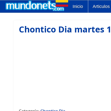
Inicio
Articulos
Chontico Dia martes 1
Categoría:
Chontico Dia