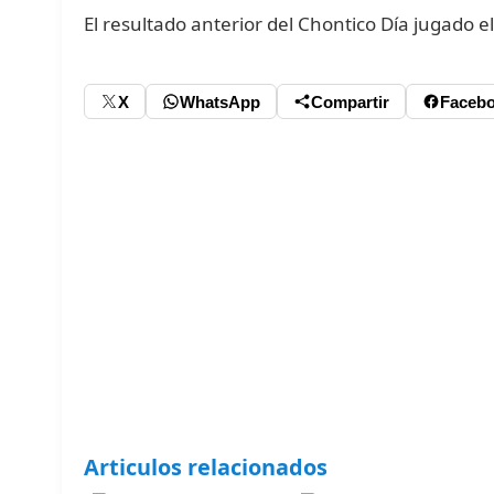
El resultado anterior del Chontico Día jugado e
X
WhatsApp
Compartir
Faceb
Articulos relacionados