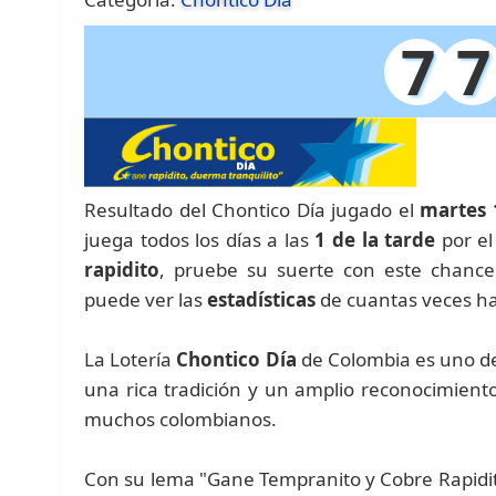
7
7
Resultado del Chontico Día jugado el
martes 
juega todos los días a las
1 de la tarde
por el
rapidito
, pruebe su suerte con este chanc
puede ver las
estadísticas
de cuantas veces h
La Lotería
Chontico Día
de Colombia es uno de 
una rica tradición y un amplio reconocimiento,
muchos colombianos.
Con su lema "Gane Tempranito y Cobre Rapidit