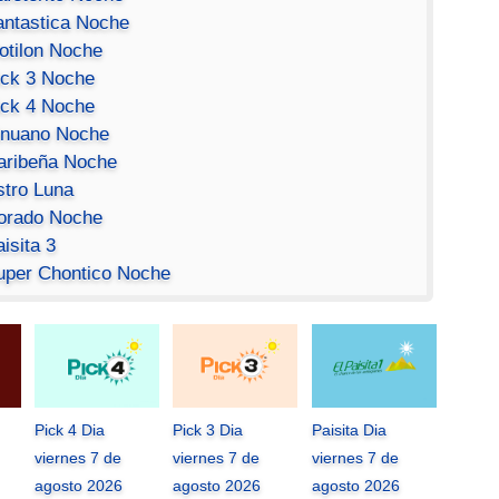
antastica Noche
otilon Noche
ick 3 Noche
ick 4 Noche
inuano Noche
aribeña Noche
stro Luna
orado Noche
isita 3
uper Chontico Noche
Pick 4 Dia
Pick 3 Dia
Paisita Dia
viernes 7 de
viernes 7 de
viernes 7 de
agosto 2026
agosto 2026
agosto 2026