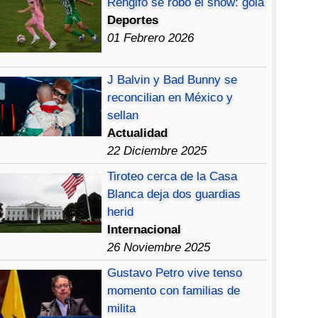
Rengifo se robó el show: gola
Deportes
01 Febrero 2026
J Balvin y Bad Bunny se
reconcilian en México y
sellan
Actualidad
22 Diciembre 2025
Tiroteo cerca de la Casa
Blanca deja dos guardias
herid
Internacional
26 Noviembre 2025
Gustavo Petro vive tenso
momento con familias de
milita