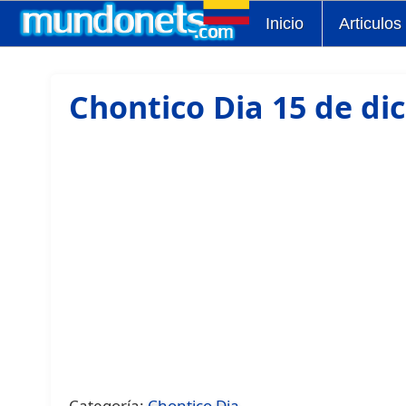
Inicio
Articulos
Chontico Dia 15 de di
Categoría:
Chontico Dia