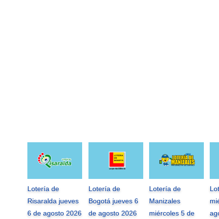
Lotería de
Lotería de
Lotería de
Lo
Risaralda jueves
Bogotá jueves 6
Manizales
mi
6 de agosto 2026
de agosto 2026
miércoles 5 de
ag