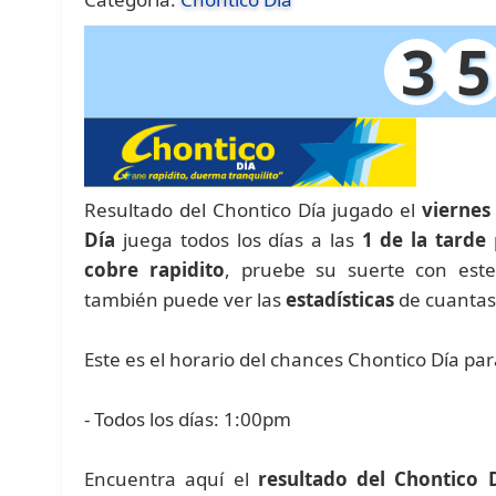
3
5
Resultado del Chontico Día jugado el
viernes
Día
juega todos los días a las
1 de la tarde
p
cobre rapidito
, pruebe su suerte con est
también puede ver las
estadísticas
de cuantas
Este es el horario del chances Chontico Día pa
- Todos los días: 1:00pm
Encuentra aquí el
resultado del Chontico 