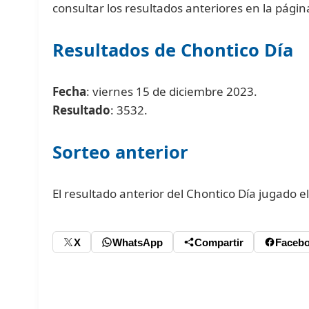
consultar los resultados anteriores en la pági
Resultados de Chontico Día
Fecha
: viernes 15 de diciembre 2023.
Resultado
: 3532.
Sorteo anterior
El resultado anterior del Chontico Día jugado e
X
WhatsApp
Compartir
Faceb