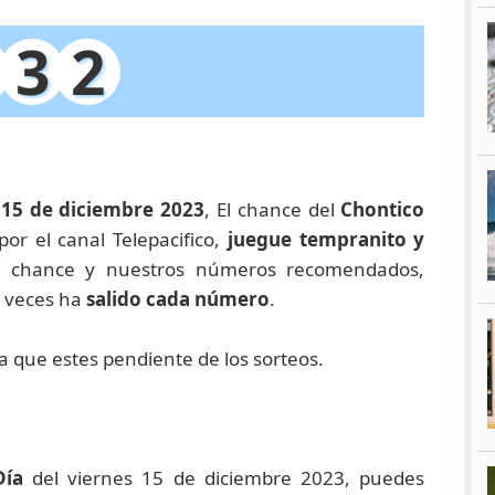
3
2
 15 de diciembre 2023
, El chance del
Chontico
or el canal Telepacifico,
juegue tempranito y
e chance y nuestros números recomendados,
 veces ha
salido cada número
.
ra que estes pendiente de los sorteos.
Día
del viernes 15 de diciembre 2023, puedes