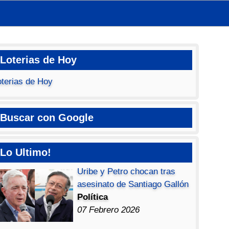
Loterias de Hoy
oterias de Hoy
Buscar con Google
Lo Ultimo!
Uribe y Petro chocan tras
asesinato de Santiago Gallón
Política
07 Febrero 2026