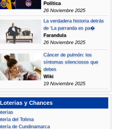
Política
26 Noviembre 2025
La verdadera historia detrás
de ‘La parranda es pa�
Farandula
26 Noviembre 2025
Cáncer de pulmón: los
síntomas silenciosos que
debes
Wiki
19 Noviembre 2025
Loterias y Chances
oterías
tería del Tolima
otería de Cundinamarca