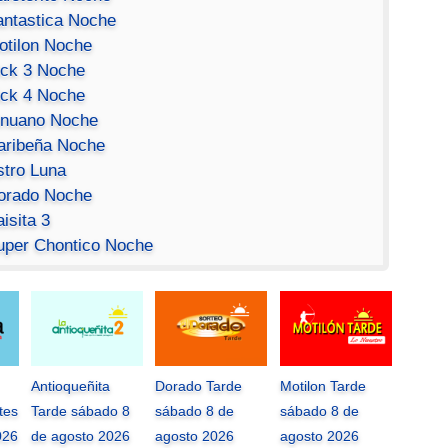
antastica Noche
otilon Noche
ick 3 Noche
ick 4 Noche
inuano Noche
aribeña Noche
stro Luna
orado Noche
isita 3
uper Chontico Noche
Antioqueñita
Dorado Tarde
Motilon Tarde
tes
Tarde sábado 8
sábado 8 de
sábado 8 de
026
de agosto 2026
agosto 2026
agosto 2026