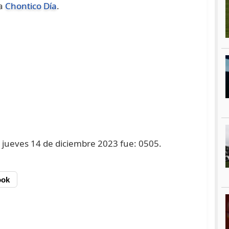
na
Chontico Día
.
l jueves 14 de diciembre 2023 fue: 0505.
ook