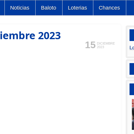
Noticias
Baloto
Loterias
Chances
ciembre 2023
15
DICIEMBRE
L
2023