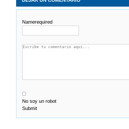
DEJAR UN COMENTARIO
Name
required
No soy un robot
Submit