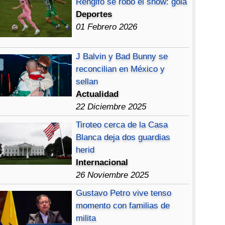
Rengifo se robó el show: gola
Deportes
01 Febrero 2026
J Balvin y Bad Bunny se
reconcilian en México y
sellan
Actualidad
22 Diciembre 2025
Tiroteo cerca de la Casa
Blanca deja dos guardias
herid
Internacional
26 Noviembre 2025
Gustavo Petro vive tenso
momento con familias de
milita