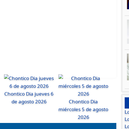
Chontico Dia jueves 6
de agosto 2026
Chontico Dia
miércoles 5 de agosto
L
2026
Lo
L