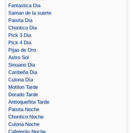
Fantastica Dia
Saman de la suerte
Paisita Dia
Chontico Dia
Pick 3 Dia
Pick 4 Dia
Pijao de Oro
Astro Sol
Sinuano Dia
Caribeña Dia
Culona Día
Motilon Tarde
Dorado Tarde
Antioqueñita Tarde
Paisita Noche
Chontico Noche
Culona Noche
Cafeterito Noche