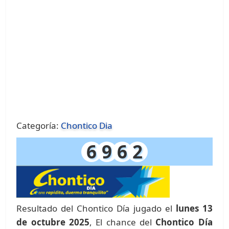
Categoría:
Chontico Dia
6
9
6
2
Resultado del Chontico Día jugado el
lunes 13
de octubre 2025
, El chance del
Chontico Día