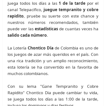
juega todos los días a las
1 de la tarde
por el
canal Telepacifico,
juegue tempranito y cobre
rapidito
, pruebe su suerte con este chance y
nuestros números recomendados, también
puede ver las
estadísticas
de cuantas veces ha
salido cada número
.
La Lotería
Chontico Día
de Colombia es uno de
los juegos de azar más queridos en el país. Con
una rica tradición y un amplio reconocimiento,
esta lotería se ha convertido en la favorita de
muchos colombianos.
Con su lema "Gane Tempranito y Cobre
Rapidito" Chontico Dia puede cambiar tu vida,
se juega todos los días a las 1:00 de la tarde,
incluso los domingos y dias festivos.