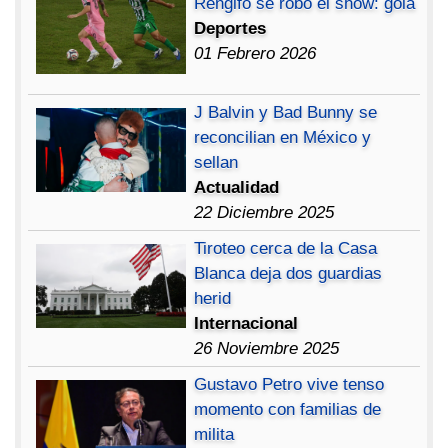
Rengifo se robó el show: gola
Deportes
01 Febrero 2026
J Balvin y Bad Bunny se
reconcilian en México y
sellan
Actualidad
22 Diciembre 2025
Tiroteo cerca de la Casa
Blanca deja dos guardias
herid
Internacional
26 Noviembre 2025
Gustavo Petro vive tenso
momento con familias de
milita