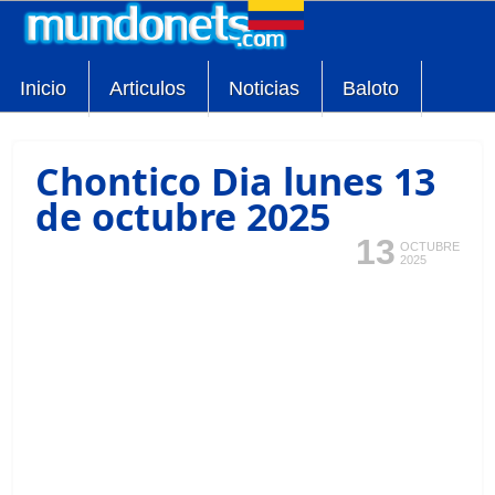
Inicio
Articulos
Noticias
Baloto
Chontico Dia lunes 13
de octubre 2025
13
OCTUBRE
2025