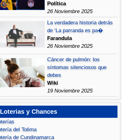
Política
26 Noviembre 2025
La verdadera historia detrás
de ‘La parranda es pa�
Farandula
26 Noviembre 2025
Cáncer de pulmón: los
síntomas silenciosos que
debes
Wiki
19 Noviembre 2025
Loterias y Chances
oterías
tería del Tolima
otería de Cundinamarca