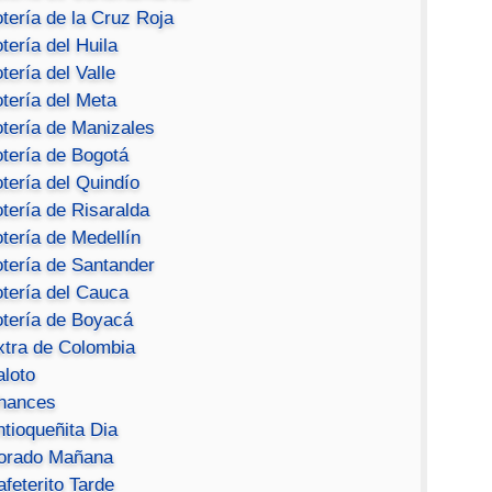
tería de la Cruz Roja
tería del Huila
tería del Valle
tería del Meta
otería de Manizales
otería de Bogotá
tería del Quindío
tería de Risaralda
tería de Medellín
otería de Santander
otería del Cauca
otería de Boyacá
xtra de Colombia
aloto
hances
ntioqueñita Dia
orado Mañana
feterito Tarde