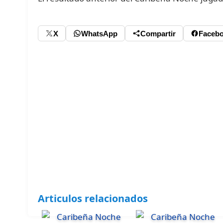
X
WhatsApp
Compartir
Faceb
Articulos relacionados