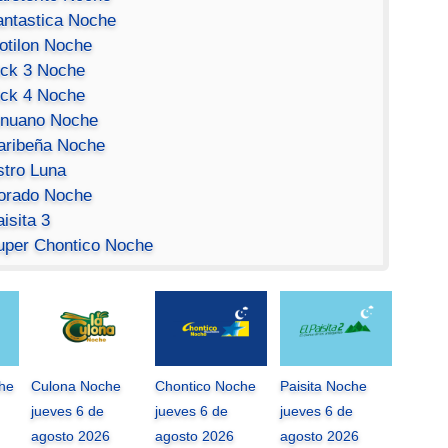
antastica Noche
otilon Noche
ick 3 Noche
ick 4 Noche
inuano Noche
aribeña Noche
stro Luna
orado Noche
isita 3
uper Chontico Noche
che
Culona Noche
Chontico Noche
Paisita Noche
jueves 6 de
jueves 6 de
jueves 6 de
agosto 2026
agosto 2026
agosto 2026