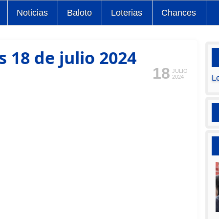
Noticias
Baloto
Loterias
Chances
 18 de julio 2024
18
JULIO
L
2024