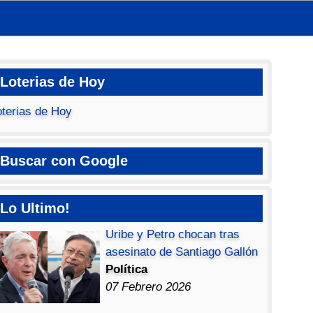
Loterias de Hoy
oterias de Hoy
Buscar con Google
Lo Ultimo!
Uribe y Petro chocan tras
asesinato de Santiago Gallón
Política
07 Febrero 2026