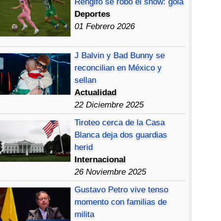
Rengifo se robó el show: gola
Deportes
01 Febrero 2026
J Balvin y Bad Bunny se
reconcilian en México y
sellan
Actualidad
22 Diciembre 2025
Tiroteo cerca de la Casa
Blanca deja dos guardias
herid
Internacional
26 Noviembre 2025
Gustavo Petro vive tenso
momento con familias de
milita