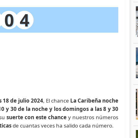
0
4
s 18 de julio 2024
, El chance
La Caribeña noche
10 y 30 de la noche y los domingos a las 8 y 30
 su
suerte con este chance
y nuestros números
ticas
de cuantas veces ha salido cada número.