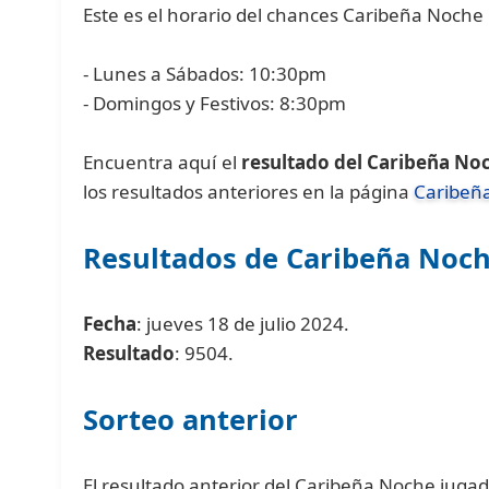
Este es el horario del chances Caribeña Noche 
- Lunes a Sábados: 10:30pm
- Domingos y Festivos: 8:30pm
Encuentra aquí el
resultado del Caribeña No
los resultados anteriores en la página
Caribeñ
Resultados de Caribeña Noc
Fecha
: jueves 18 de julio 2024.
Resultado
: 9504.
Sorteo anterior
El resultado anterior del Caribeña Noche jugado