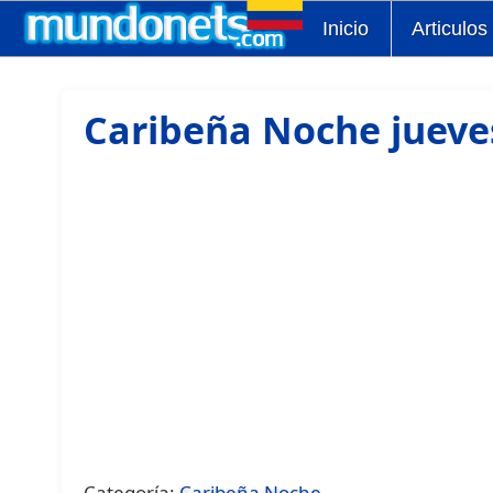
Inicio
Articulos
Caribeña Noche jueves
Categoría:
Caribeña Noche