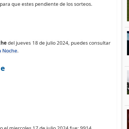
para que estes pendiente de los sorteos.
che
del jueves 18 de julio 2024, puedes consultar
a Noche
.
he
 el miercoles 17 de julio 2024 fue: 9914.