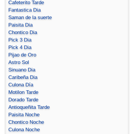
Cafeterito Tarde
Fantastica Dia
Saman de la suerte
Paisita Dia
Chontico Dia
Pick 3 Dia
Pick 4 Dia
Pijao de Oro
Astro Sol
Sinuano Dia
Caribeña Dia
Culona Día
Motilon Tarde
Dorado Tarde
Antioqueñita Tarde
Paisita Noche
Chontico Noche
Culona Noche