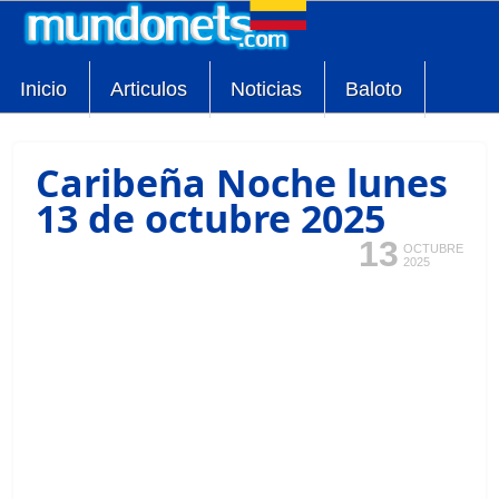
Inicio
Articulos
Noticias
Baloto
Caribeña Noche lunes
13 de octubre 2025
13
OCTUBRE
2025