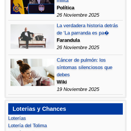
milita
Política
26 Noviembre 2025
La verdadera historia detrás
de ‘La parranda es pa�
Farandula
26 Noviembre 2025
Cáncer de pulmón: los
síntomas silenciosos que
debes
Wiki
19 Noviembre 2025
Loterias y Chances
Loterías
Lotería del Tolima