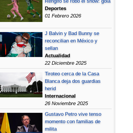
Rengifo se robó el show: gola
Deportes
01 Febrero 2026
J Balvin y Bad Bunny se
reconcilian en México y
sellan
Actualidad
22 Diciembre 2025
Tiroteo cerca de la Casa
Blanca deja dos guardias
herid
Internacional
26 Noviembre 2025
Gustavo Petro vive tenso
momento con familias de
milita