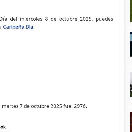
Día
del miercoles 8 de octubre 2025, puedes
na
Caribeña Día
.
el martes 7 de octubre 2025 fue: 2976.
ook