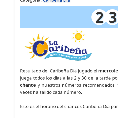
2
3
Resultado del Caribeña Día jugado el
miercole
juega todos los días a las 2 y 30 de la tarde p
chance
y nuestros números recomendados, 
veces ha salido cada número.
Este es el horario del chances Caribeña Día pa