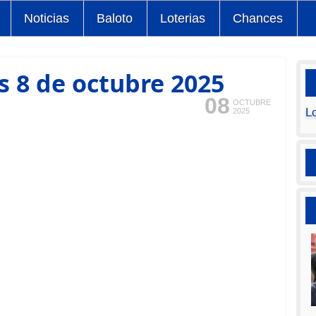
Noticias
Baloto
Loterias
Chances
s 8 de octubre 2025
08
OCTUBRE
L
2025