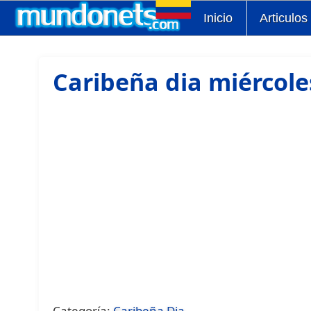
Inicio
Articulos
Caribeña dia miércole
Categoría:
Caribeña Dia