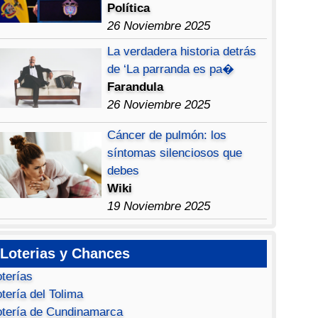
Política
26 Noviembre 2025
La verdadera historia detrás
de ‘La parranda es pa�
Farandula
26 Noviembre 2025
Cáncer de pulmón: los
síntomas silenciosos que
debes
Wiki
19 Noviembre 2025
Loterias y Chances
oterías
tería del Tolima
otería de Cundinamarca