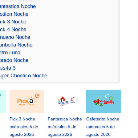
antastica Noche
otilon Noche
ick 3 Noche
ick 4 Noche
inuano Noche
aribeña Noche
stro Luna
orado Noche
isita 3
uper Chontico Noche
Pick 3 Noche
Fantastica Noche
Cafeterito Noche
miércoles 5 de
miércoles 5 de
miércoles 5 de
agosto 2026
agosto 2026
agosto 2026