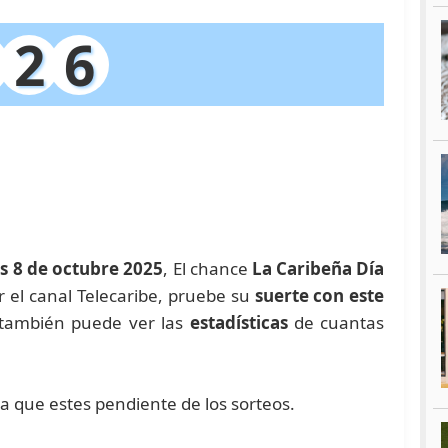
2
6
s 8 de octubre 2025
, El chance
La Caribeña Día
or el canal Telecaribe, pruebe su
suerte con este
también puede ver las
estadísticas
de cuantas
ra que estes pendiente de los sorteos.