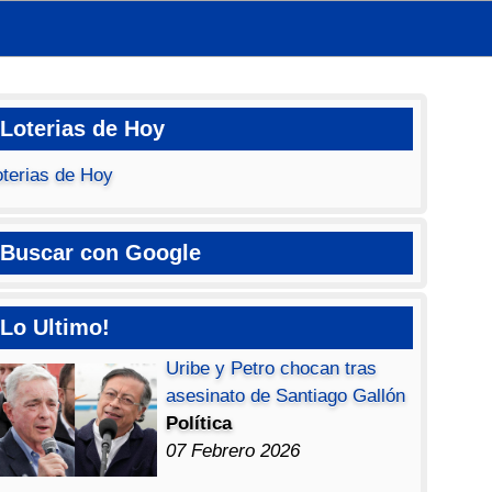
Loterias de Hoy
oterias de Hoy
Buscar con Google
Lo Ultimo!
Uribe y Petro chocan tras
asesinato de Santiago Gallón
Política
07 Febrero 2026