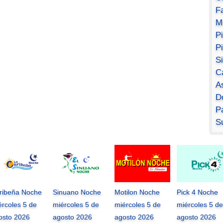
F
M
P
P
S
C
A
D
Pa
S
ribeña Noche
Sinuano Noche
Motilon Noche
Pick 4 Noche
ércoles 5 de
miércoles 5 de
miércoles 5 de
miércoles 5 de
osto 2026
agosto 2026
agosto 2026
agosto 2026