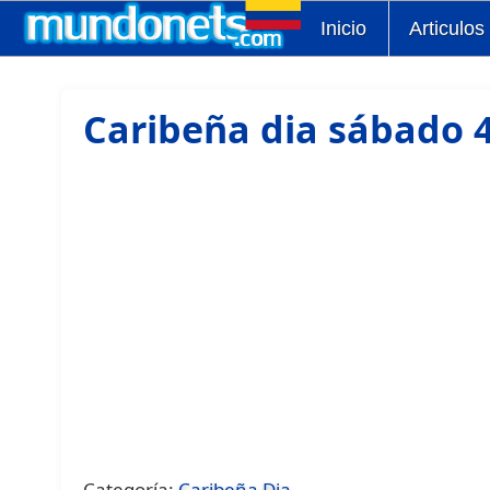
Inicio
Articulos
Caribeña dia sábado 4
Categoría:
Caribeña Dia