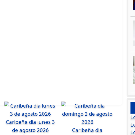
L
Caribeña dia lunes 3
Lo
de agosto 2026
Caribeña dia
L