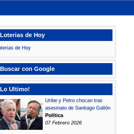
Loterias de Hoy
oterias de Hoy
Buscar con Google
Lo Ultimo!
Uribe y Petro chocan tras
asesinato de Santiago Gallón
Política
07 Febrero 2026