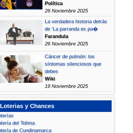
Política
26 Noviembre 2025
La verdadera historia detrás
de ‘La parranda es pa�
Farandula
26 Noviembre 2025
Cáncer de pulmón: los
síntomas silenciosos que
debes
Wiki
19 Noviembre 2025
Loterias y Chances
oterías
tería del Tolima
otería de Cundinamarca