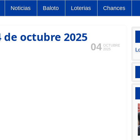
Noticias
Baloto
Loterias
Chances
 de octubre 2025
04
OCTUBRE
L
2025