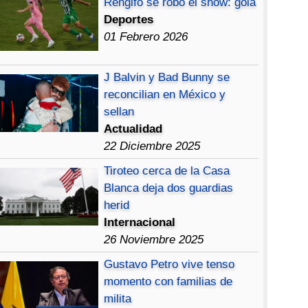
Rengifo se robó el show: gola
Deportes
01 Febrero 2026
J Balvin y Bad Bunny se
reconcilian en México y
sellan
Actualidad
22 Diciembre 2025
Tiroteo cerca de la Casa
Blanca deja dos guardias
herid
Internacional
26 Noviembre 2025
Gustavo Petro vive tenso
momento con familias de
milita