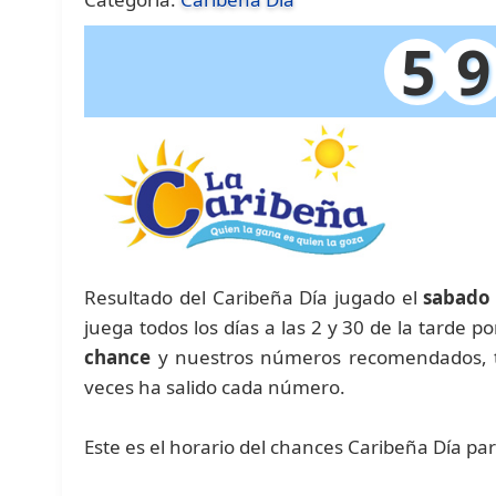
5
9
Resultado del Caribeña Día jugado el
sabado 
juega todos los días a las 2 y 30 de la tarde p
chance
y nuestros números recomendados, 
veces ha salido cada número.
Este es el horario del chances Caribeña Día pa