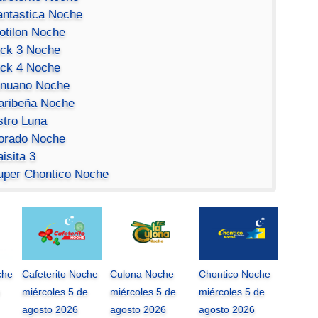
antastica Noche
otilon Noche
ick 3 Noche
ick 4 Noche
inuano Noche
aribeña Noche
stro Luna
orado Noche
isita 3
uper Chontico Noche
che
Cafeterito Noche
Culona Noche
Chontico Noche
miércoles 5 de
miércoles 5 de
miércoles 5 de
agosto 2026
agosto 2026
agosto 2026