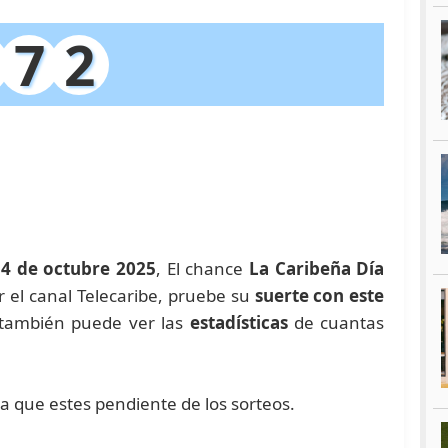
7
2
4 de octubre 2025
, El chance
La Caribeña Día
or el canal Telecaribe, pruebe su
suerte con este
también puede ver las
estadísticas
de cuantas
ra que estes pendiente de los sorteos.