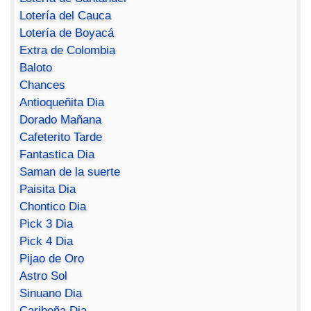
Lotería del Cauca
Lotería de Boyacá
Extra de Colombia
Baloto
Chances
Antioqueñita Dia
Dorado Mañana
Cafeterito Tarde
Fantastica Dia
Saman de la suerte
Paisita Dia
Chontico Dia
Pick 3 Dia
Pick 4 Dia
Pijao de Oro
Astro Sol
Sinuano Dia
Caribeña Dia