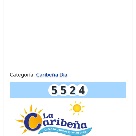
Categoría:
Caribeña Dia
5
5
2
4