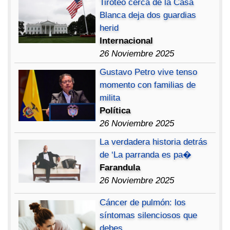
Tiroteo cerca de la Casa
Blanca deja dos guardias
herid
Internacional
26 Noviembre 2025
Gustavo Petro vive tenso
momento con familias de
milita
Política
26 Noviembre 2025
La verdadera historia detrás
de ‘La parranda es pa�
Farandula
26 Noviembre 2025
Cáncer de pulmón: los
síntomas silenciosos que
debes