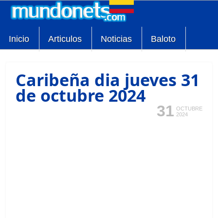
Inicio
Articulos
Noticias
Baloto
Caribeña dia jueves 31
de octubre 2024
31
OCTUBRE
2024