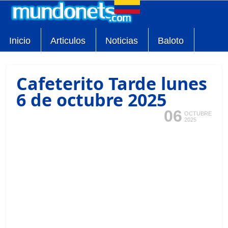
Inicio
Articulos
Noticias
Baloto
Cafeterito Tarde lunes
6 de octubre 2025
06
OCTUBRE
2025