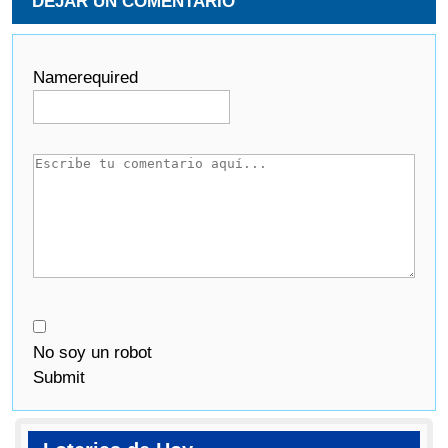
DEJAR UN COMENTARIO
Name
required
No soy un robot
Submit