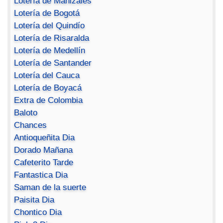
Lotería de Manizales
Lotería de Bogotá
Lotería del Quindío
Lotería de Risaralda
Lotería de Medellín
Lotería de Santander
Lotería del Cauca
Lotería de Boyacá
Extra de Colombia
Baloto
Chances
Antioqueñita Dia
Dorado Mañana
Cafeterito Tarde
Fantastica Dia
Saman de la suerte
Paisita Dia
Chontico Dia