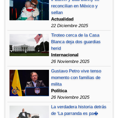
reconcilian en México y
sellan
Actualidad
22 Diciembre 2025
Tiroteo cerca de la Casa
Blanca deja dos guardias
herid
Internacional
26 Noviembre 2025
Gustavo Petro vive tenso
momento con familias de
milita
Política
26 Noviembre 2025
La verdadera historia detrás
de ‘La parranda es pa�