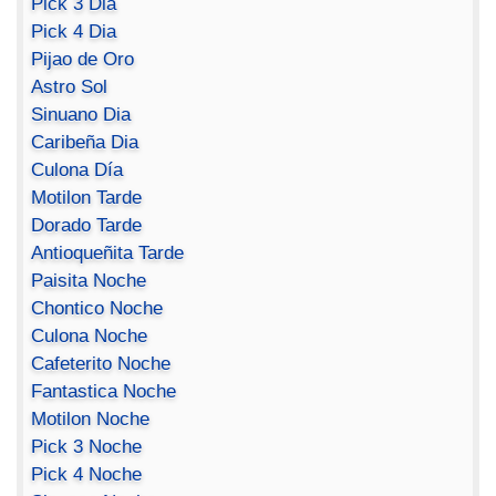
Pick 3 Dia
Pick 4 Dia
Pijao de Oro
Astro Sol
Sinuano Dia
Caribeña Dia
Culona Día
Motilon Tarde
Dorado Tarde
Antioqueñita Tarde
Paisita Noche
Chontico Noche
Culona Noche
Cafeterito Noche
Fantastica Noche
Motilon Noche
Pick 3 Noche
Pick 4 Noche