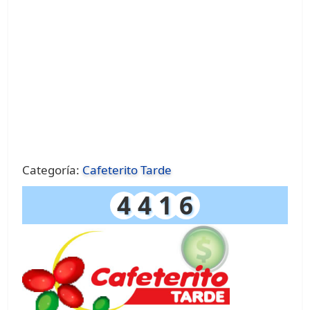
Categoría:
Cafeterito Tarde
4
4
1
6