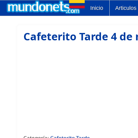
Inicio
Articulos
Cafeterito Tarde 4 de
Categoría:
Cafeterito Tarde