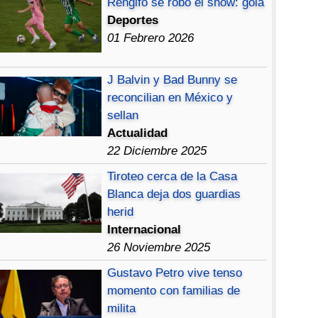
Rengifo se robó el show: gola
Deportes
01 Febrero 2026
J Balvin y Bad Bunny se
reconcilian en México y
sellan
Actualidad
22 Diciembre 2025
Tiroteo cerca de la Casa
Blanca deja dos guardias
herid
Internacional
26 Noviembre 2025
Gustavo Petro vive tenso
momento con familias de
milita