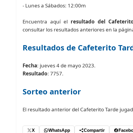
- Lunes a Sábados: 12:00m
Encuentra aquí el
resultado del Cafeterit
consultar los resultados anteriores en la pági
Resultados de Cafeterito Tar
Fecha
: jueves 4 de mayo 2023.
Resultado
: 7757.
Sorteo anterior
El resultado anterior del Cafeterito Tarde jug
X
WhatsApp
Compartir
Faceb