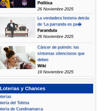
Política
26 Noviembre 2025
La verdadera historia detrás
de ‘La parranda es pa�
Farandula
26 Noviembre 2025
Cáncer de pulmón: los
síntomas silenciosos que
debes
Wiki
19 Noviembre 2025
Loterias y Chances
oterías
tería del Tolima
otería de Cundinamarca