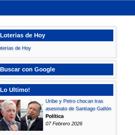
Loterias de Hoy
oterias de Hoy
Buscar con Google
Lo Ultimo!
Uribe y Petro chocan tras
asesinato de Santiago Gallón
Política
07 Febrero 2026