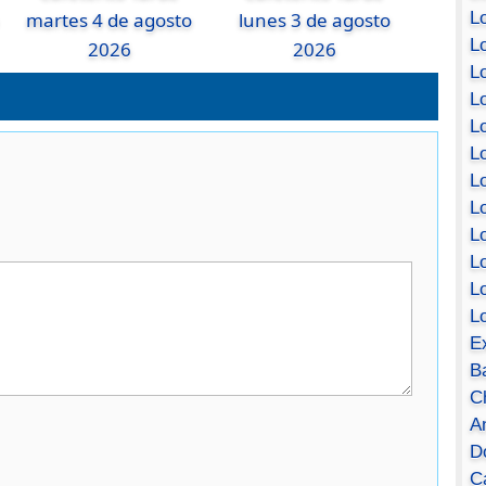
Lo
martes 4 de agosto
lunes 3 de agosto
Lo
2026
2026
Lo
Lo
L
L
Lo
Lo
Lo
L
L
L
E
B
C
A
D
Ca