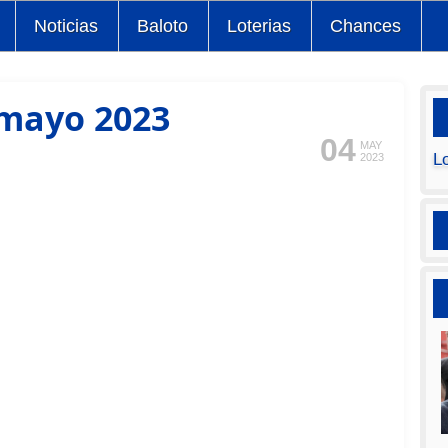
Noticias
Baloto
Loterias
Chances
 mayo 2023
04
MAY
L
2023