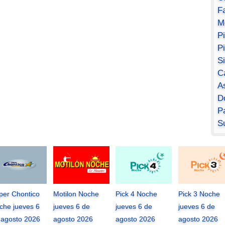
F
M
P
P
S
C
A
D
Pa
S
per Chontico
Motilon Noche
Pick 4 Noche
Pick 3 Noche
che jueves 6
jueves 6 de
jueves 6 de
jueves 6 de
 agosto 2026
agosto 2026
agosto 2026
agosto 2026