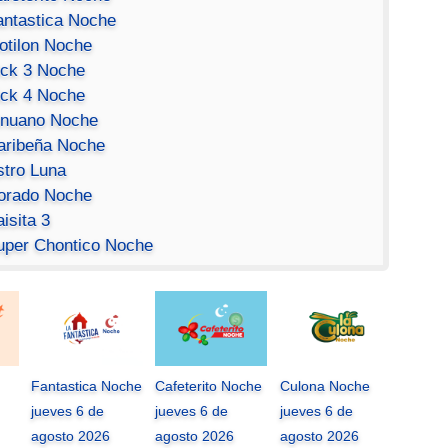
antastica Noche
otilon Noche
ick 3 Noche
ick 4 Noche
inuano Noche
aribeña Noche
stro Luna
orado Noche
isita 3
uper Chontico Noche
Fantastica Noche
Cafeterito Noche
Culona Noche
jueves 6 de
jueves 6 de
jueves 6 de
agosto 2026
agosto 2026
agosto 2026