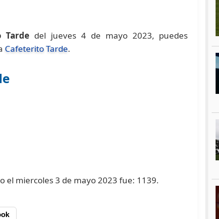
o Tarde
del jueves 4 de mayo 2023, puedes
na
Cafeterito Tarde
.
de
ado el miercoles 3 de mayo 2023 fue: 1139.
ook