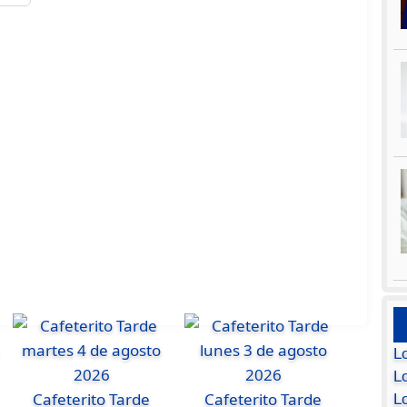
L
Lo
Cafeterito Tarde
Cafeterito Tarde
L