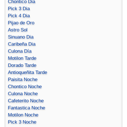
Chontico Dia
Pick 3 Dia
Pick 4 Dia
Pijao de Oro
Astro Sol
Sinuano Dia
Caribeña Dia
Culona Día
Motilon Tarde
Dorado Tarde
Antioqueñita Tarde
Paisita Noche
Chontico Noche
Culona Noche
Cafeterito Noche
Fantastica Noche
Motilon Noche
Pick 3 Noche