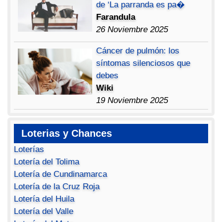
de ‘La parranda es pa�
Farandula
26 Noviembre 2025
Cáncer de pulmón: los
síntomas silenciosos que
debes
Wiki
19 Noviembre 2025
Loterias y Chances
Loterías
Lotería del Tolima
Lotería de Cundinamarca
Lotería de la Cruz Roja
Lotería del Huila
Lotería del Valle