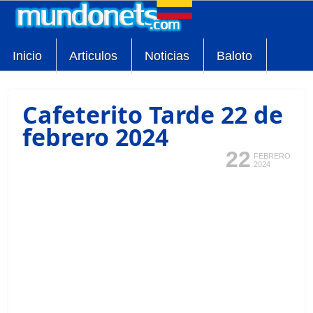
Inicio
Articulos
Noticias
Baloto
Cafeterito Tarde 22 de
febrero 2024
22
FEBRERO
2024