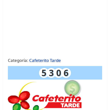
Categoría:
Cafeterito Tarde
5
3
0
6