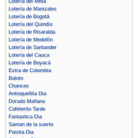
Lotería del Meta
Lotería de Manizales
Lotería de Bogotá
Lotería del Quindío
Lotería de Risaralda
Lotería de Medellín
Lotería de Santander
Lotería del Cauca
Lotería de Boyacá
Extra de Colombia
Baloto
Chances
Antioqueñita Dia
Dorado Mañana
Cafeterito Tarde
Fantastica Dia
Saman de la suerte
Paisita Dia