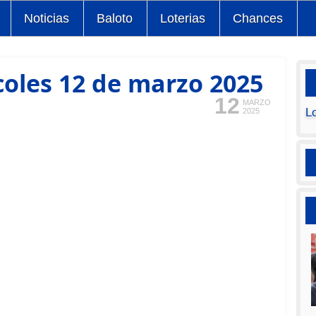
Noticias
Baloto
Loterias
Chances
coles 12 de marzo 2025
12
MARZO
L
2025