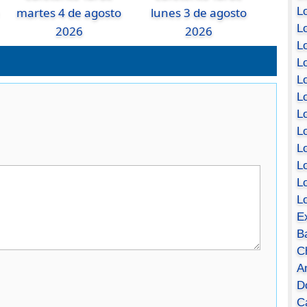
Lo
martes 4 de agosto
lunes 3 de agosto
Lo
2026
2026
Lo
Lo
L
L
Lo
Lo
Lo
L
L
L
E
B
C
A
D
Ca