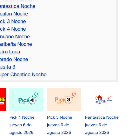
antastica Noche
otilon Noche
ick 3 Noche
ick 4 Noche
inuano Noche
aribeña Noche
stro Luna
orado Noche
isita 3
uper Chontico Noche
Pick 4 Noche
Pick 3 Noche
Fantastica Noche
jueves 6 de
jueves 6 de
jueves 6 de
agosto 2026
agosto 2026
agosto 2026