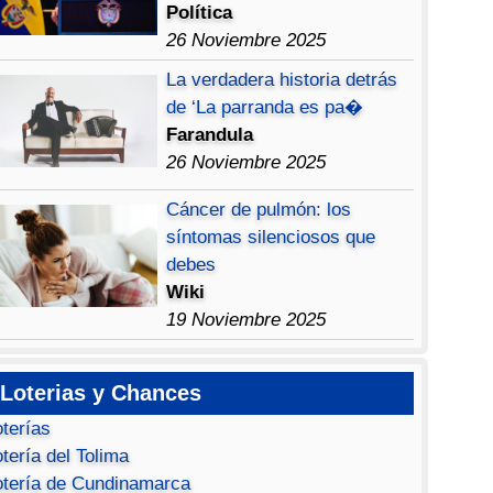
Política
26 Noviembre 2025
La verdadera historia detrás
de ‘La parranda es pa�
Farandula
26 Noviembre 2025
Cáncer de pulmón: los
síntomas silenciosos que
debes
Wiki
19 Noviembre 2025
Loterias y Chances
oterías
tería del Tolima
otería de Cundinamarca