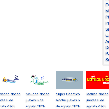
F
M
P
P
S
C
A
D
Pa
S
ribeña Noche
Sinuano Noche
Super Chontico
Motilon Noche
eves 6 de
jueves 6 de
Noche jueves 6
jueves 6 de
osto 2026
agosto 2026
de agosto 2026
agosto 2026