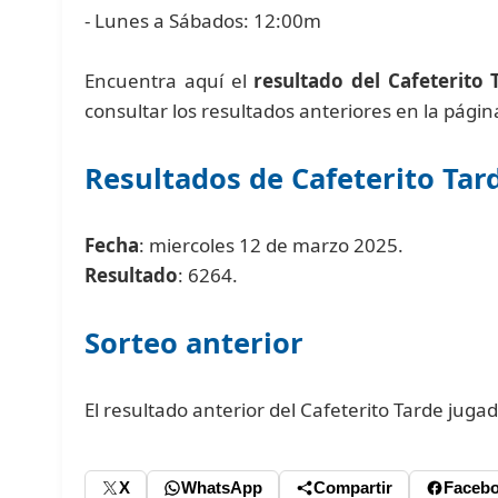
- Lunes a Sábados: 12:00m
Encuentra aquí el
resultado del Cafeterito 
consultar los resultados anteriores en la pági
Resultados de Cafeterito Tar
Fecha
: miercoles 12 de marzo 2025.
Resultado
: 6264.
Sorteo anterior
El resultado anterior del Cafeterito Tarde jug
X
WhatsApp
Compartir
Faceb