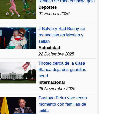
Rengifo se robó el show: gola
Deportes
01 Febrero 2026
J Balvin y Bad Bunny se
reconcilian en México y
sellan
Actualidad
22 Diciembre 2025
Tiroteo cerca de la Casa
Blanca deja dos guardias
herid
Internacional
26 Noviembre 2025
Gustavo Petro vive tenso
momento con familias de
milita