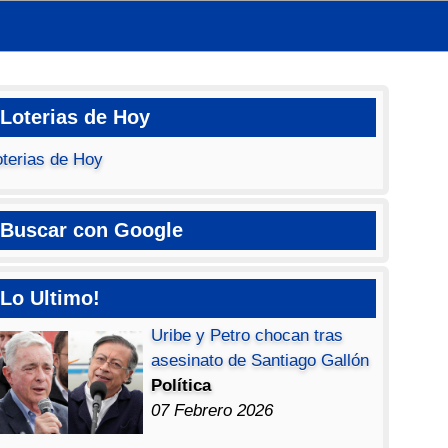
Loterias de Hoy
oterias de Hoy
Buscar con Google
Lo Ultimo!
Uribe y Petro chocan tras
asesinato de Santiago Gallón
Política
07 Febrero 2026