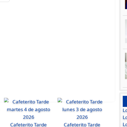
L
Lo
Cafeterito Tarde
Cafeterito Tarde
L