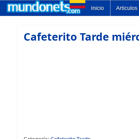
Inicio
Articulos
Cafeterito Tarde miér
Categoría:
Cafeterito Tarde