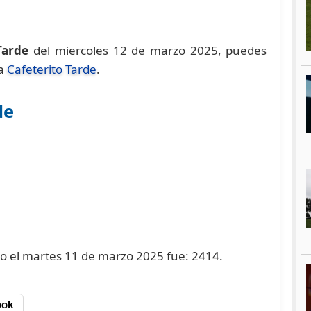
Tarde
del miercoles 12 de marzo 2025, puedes
na
Cafeterito Tarde
.
de
ado el martes 11 de marzo 2025 fue: 2414.
ook