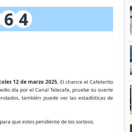
6
4
coles 12 de marzo 2025
, El chance el Cafeterito
edio día por el Canal Telecafe, pruebe su suerte
dados, también puede ver las estadísticas de
 para que estes pendiente de los sorteos.