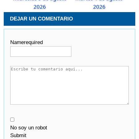
2026
2026
DEJAR UN COMENTARIO
Name
required
No soy un robot
Submit