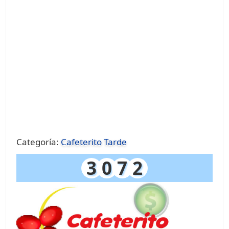
Categoría:
Cafeterito Tarde
3
0
7
2