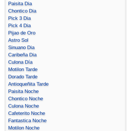
Paisita Dia
Chontico Dia
Pick 3 Dia
Pick 4 Dia
Pijao de Oro
Astro Sol
Sinuano Dia
Caribeña Dia
Culona Día
Motilon Tarde
Dorado Tarde
Antioqueñita Tarde
Paisita Noche
Chontico Noche
Culona Noche
Cafeterito Noche
Fantastica Noche
Motilon Noche