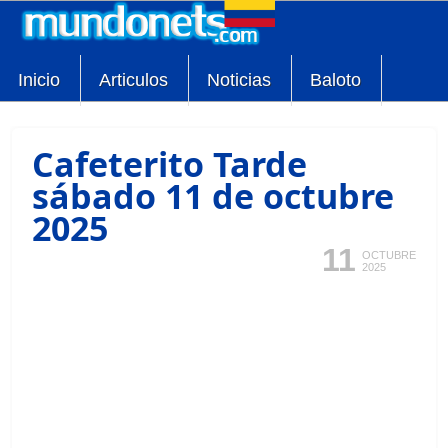
Inicio
Articulos
Noticias
Baloto
Cafeterito Tarde
sábado 11 de octubre
2025
11
OCTUBRE
2025