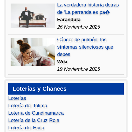
La verdadera historia detrás
de ‘La parranda es pa�
Farandula
26 Noviembre 2025
Cáncer de pulmón: los
síntomas silenciosos que
debes
Wiki
19 Noviembre 2025
Loterias y Chances
Loterías
Lotería del Tolima
Lotería de Cundinamarca
Lotería de la Cruz Roja
Lotería del Huila