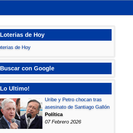
Loterias de Hoy
oterias de Hoy
Buscar con Google
Lo Ultimo!
Uribe y Petro chocan tras
asesinato de Santiago Gallón
Política
07 Febrero 2026