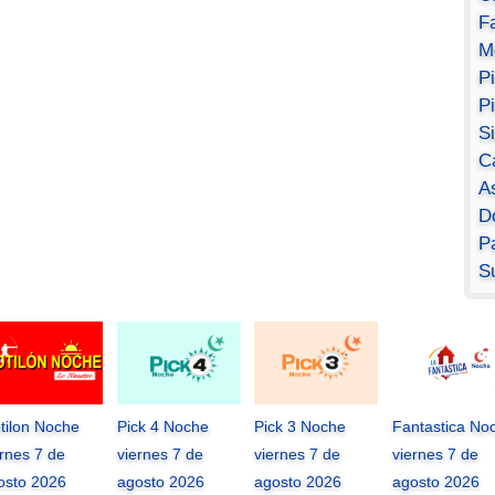
F
M
P
P
S
C
A
D
Pa
S
tilon Noche
Pick 4 Noche
Pick 3 Noche
Fantastica No
ernes 7 de
viernes 7 de
viernes 7 de
viernes 7 de
osto 2026
agosto 2026
agosto 2026
agosto 2026