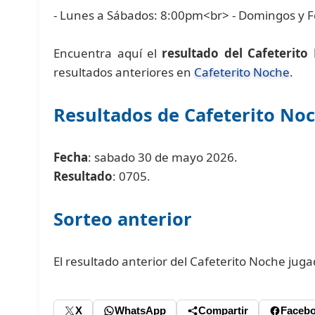
- Lunes a Sábados: 8:00pm<br> - Domingos y F
Encuentra aquí el
resultado del Cafeterito
resultados anteriores en
Cafeterito Noche
.
Resultados de Cafeterito No
Fecha
: sabado 30 de mayo 2026.
Resultado
: 0705.
Sorteo anterior
El resultado anterior del Cafeterito Noche jug
X
WhatsApp
Compartir
Faceb