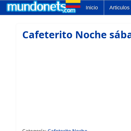
Inicio
Articulos
Cafeterito Noche sáb
Categoría:
Cafeterito Noche