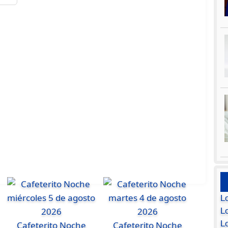
L
Lo
L
Cafeterito Noche
Cafeterito Noche