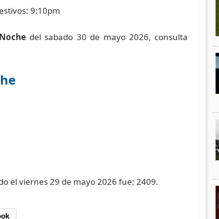
estivos: 9:10pm
 Noche
del sabado 30 de mayo 2026, consulta
che
ado el viernes 29 de mayo 2026 fue: 2409.
ook