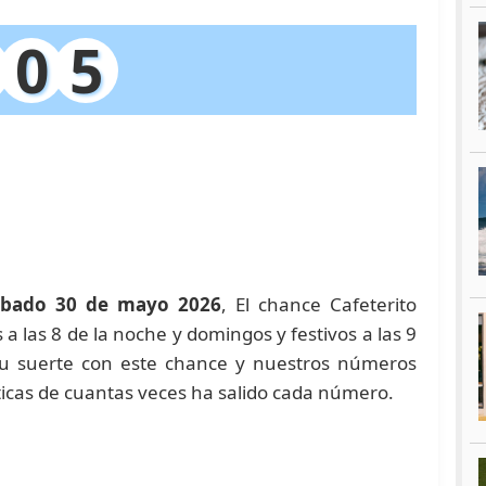
0
5
abado 30 de mayo 2026
, El chance Cafeterito
a las 8 de la noche y domingos y festivos a las 9
su suerte con este chance y nuestros números
icas de cuantas veces ha salido cada número.