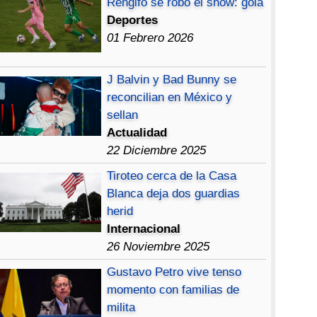
Rengifo se robó el show: gola
Deportes
01 Febrero 2026
J Balvin y Bad Bunny se
reconcilian en México y
sellan
Actualidad
22 Diciembre 2025
Tiroteo cerca de la Casa
Blanca deja dos guardias
herid
Internacional
26 Noviembre 2025
Gustavo Petro vive tenso
momento con familias de
milita