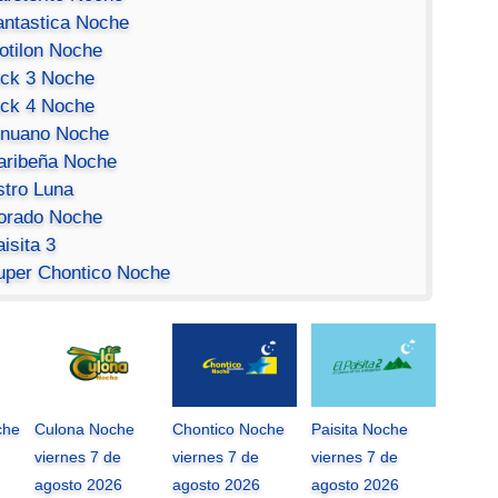
antastica Noche
otilon Noche
ick 3 Noche
ick 4 Noche
inuano Noche
aribeña Noche
stro Luna
orado Noche
isita 3
uper Chontico Noche
che
Culona Noche
Chontico Noche
Paisita Noche
viernes 7 de
viernes 7 de
viernes 7 de
agosto 2026
agosto 2026
agosto 2026