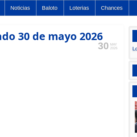
Noticias
Baloto
Loterias
Chances
ado 30 de mayo 2026
30
MAY
L
2026