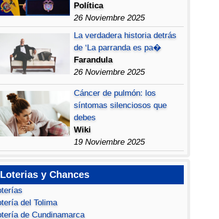
Política
26 Noviembre 2025
La verdadera historia detrás
de ‘La parranda es pa�
Farandula
26 Noviembre 2025
Cáncer de pulmón: los
síntomas silenciosos que
debes
Wiki
19 Noviembre 2025
Loterias y Chances
oterías
tería del Tolima
otería de Cundinamarca