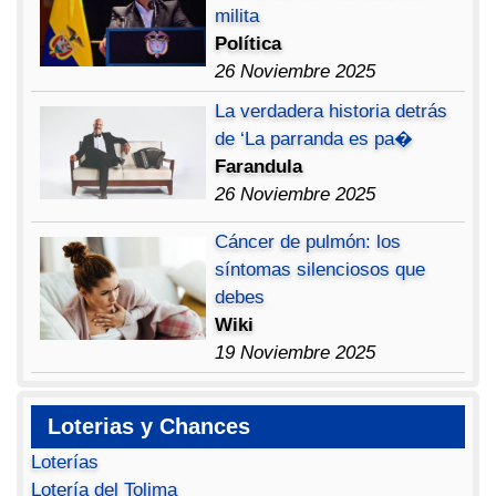
milita
Política
26 Noviembre 2025
La verdadera historia detrás
de ‘La parranda es pa�
Farandula
26 Noviembre 2025
Cáncer de pulmón: los
síntomas silenciosos que
debes
Wiki
19 Noviembre 2025
Loterias y Chances
Loterías
Lotería del Tolima