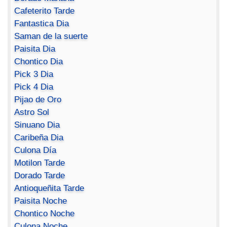
Cafeterito Tarde
Fantastica Dia
Saman de la suerte
Paisita Dia
Chontico Dia
Pick 3 Dia
Pick 4 Dia
Pijao de Oro
Astro Sol
Sinuano Dia
Caribeña Dia
Culona Día
Motilon Tarde
Dorado Tarde
Antioqueñita Tarde
Paisita Noche
Chontico Noche
Culona Noche