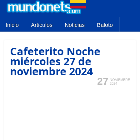
Inicio
Articulos
Noticias
Baloto
Cafeterito Noche
miércoles 27 de
noviembre 2024
27
NOVIEMBRE
2024