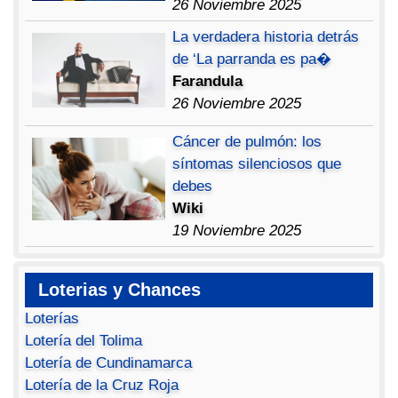
26 Noviembre 2025
La verdadera historia detrás
de ‘La parranda es pa�
Farandula
26 Noviembre 2025
Cáncer de pulmón: los
síntomas silenciosos que
debes
Wiki
19 Noviembre 2025
Loterias y Chances
Loterías
Lotería del Tolima
Lotería de Cundinamarca
Lotería de la Cruz Roja