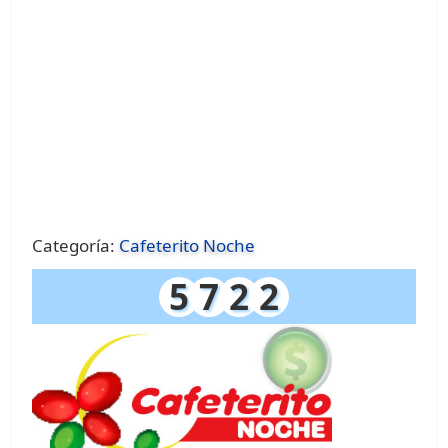
Categoría:
Cafeterito Noche
5
7
2
2