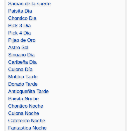
Saman de la suerte
Paisita Dia
Chontico Dia
Pick 3 Dia
Pick 4 Dia
Pijao de Oro
Astro Sol
Sinuano Dia
Caribeña Dia
Culona Día
Motilon Tarde
Dorado Tarde
Antioqueñita Tarde
Paisita Noche
Chontico Noche
Culona Noche
Cafeterito Noche
Fantastica Noche