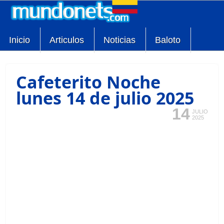
Inicio
Articulos
Noticias
Baloto
Cafeterito Noche
lunes 14 de julio 2025
14
JULIO
2025