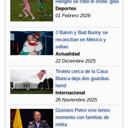
Rengifo se robó el show: gola
Deportes
01 Febrero 2026
J Balvin y Bad Bunny se
reconcilian en México y
sellan
Actualidad
22 Diciembre 2025
Tiroteo cerca de la Casa
Blanca deja dos guardias
herid
Internacional
26 Noviembre 2025
Gustavo Petro vive tenso
momento con familias de
milita