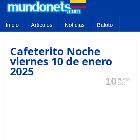
Inicio
Articulos
Noticias
Baloto
Cafeterito Noche
viernes 10 de enero
2025
10
ENERO
2025