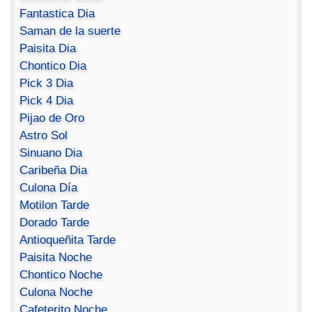
Fantastica Dia
Saman de la suerte
Paisita Dia
Chontico Dia
Pick 3 Dia
Pick 4 Dia
Pijao de Oro
Astro Sol
Sinuano Dia
Caribeña Dia
Culona Día
Motilon Tarde
Dorado Tarde
Antioqueñita Tarde
Paisita Noche
Chontico Noche
Culona Noche
Cafeterito Noche