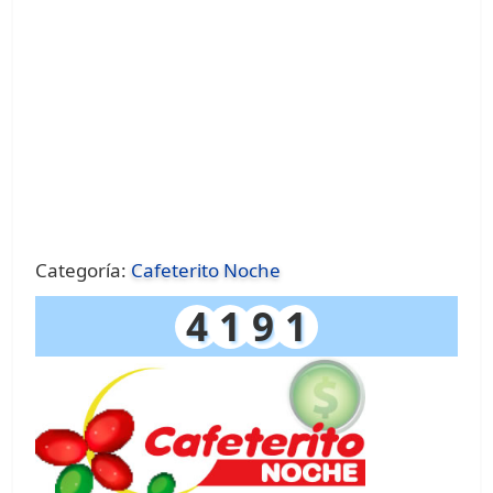
Categoría:
Cafeterito Noche
4
1
9
1