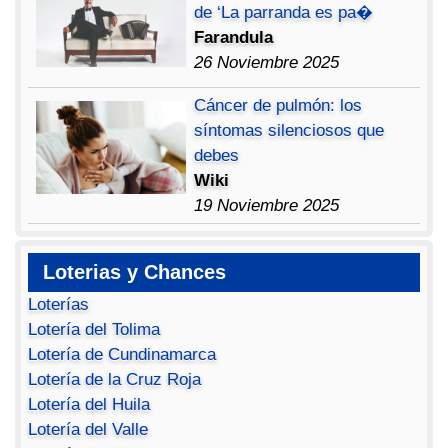
de ‘La parranda es pa�
Farandula
26 Noviembre 2025
Cáncer de pulmón: los
síntomas silenciosos que
debes
Wiki
19 Noviembre 2025
Loterias y Chances
Loterías
Lotería del Tolima
Lotería de Cundinamarca
Lotería de la Cruz Roja
Lotería del Huila
Lotería del Valle