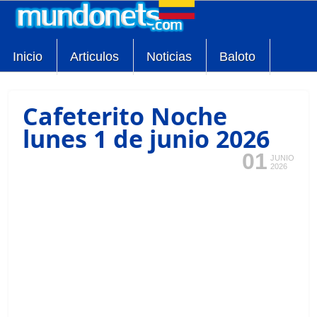
Inicio
Articulos
Noticias
Baloto
Cafeterito Noche
lunes 1 de junio 2026
01
JUNIO
2026