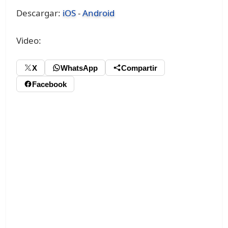
Descargar:
iOS
-
Android
Video:
X
WhatsApp
Compartir
Facebook