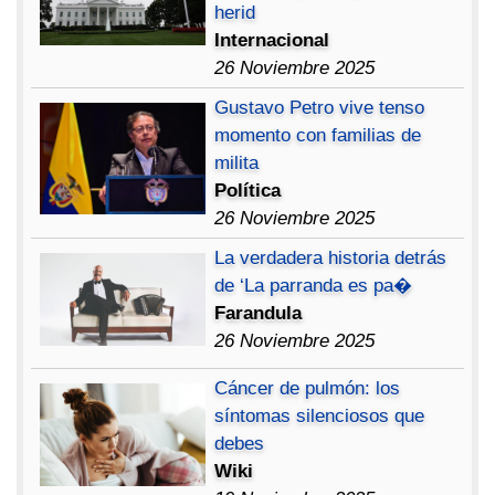
herid
Internacional
26 Noviembre 2025
Gustavo Petro vive tenso
momento con familias de
milita
Política
26 Noviembre 2025
La verdadera historia detrás
de ‘La parranda es pa�
Farandula
26 Noviembre 2025
Cáncer de pulmón: los
síntomas silenciosos que
debes
Wiki