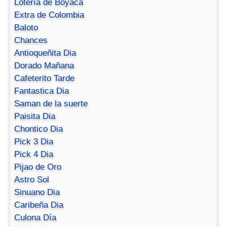
Lotería de Boyacá
Extra de Colombia
Baloto
Chances
Antioqueñita Dia
Dorado Mañana
Cafeterito Tarde
Fantastica Dia
Saman de la suerte
Paisita Dia
Chontico Dia
Pick 3 Dia
Pick 4 Dia
Pijao de Oro
Astro Sol
Sinuano Dia
Caribeña Dia
Culona Día