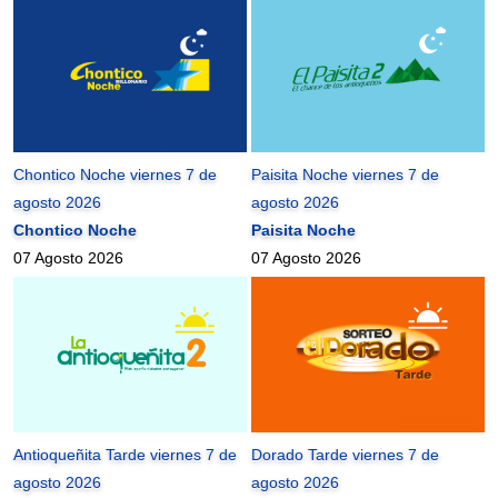
Chontico Noche viernes 7 de
Paisita Noche viernes 7 de
agosto 2026
agosto 2026
Chontico Noche
Paisita Noche
07 Agosto 2026
07 Agosto 2026
Antioqueñita Tarde viernes 7 de
Dorado Tarde viernes 7 de
agosto 2026
agosto 2026