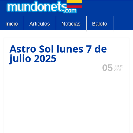
Inicio
Articulos
Noticias
Baloto
Astro Sol lunes 7 de
julio 2025
05
JULIO
2025