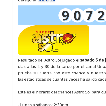
9
0
7
2
Resultado del Astro Sol jugado el
sabado 5 de 
días a las 2 y 30 de la tarde por el canal Uno
pruebe su suerte con este chance y nuest
las estadísticas de cuantas veces ha salido ca
Este es el horario del chances Astro Sol para q
- Lunes a sábados: 2:30pm