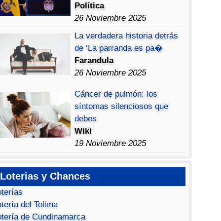
Política
26 Noviembre 2025
La verdadera historia detrás
de ‘La parranda es pa�
Farandula
26 Noviembre 2025
Cáncer de pulmón: los
síntomas silenciosos que
debes
Wiki
19 Noviembre 2025
Loterias y Chances
oterías
tería del Tolima
otería de Cundinamarca