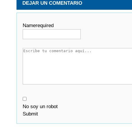
DEJAR UN COMENTARIO
Name
required
No soy un robot
Submit