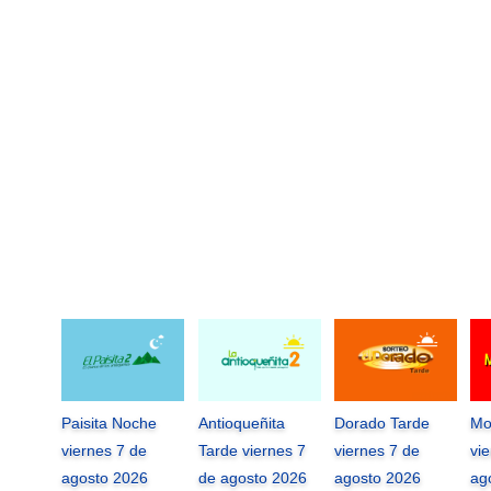
Paisita Noche
Antioqueñita
Dorado Tarde
Mo
viernes 7 de
Tarde viernes 7
viernes 7 de
vi
agosto 2026
de agosto 2026
agosto 2026
ag