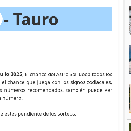
- Tauro
julio 2025
, El chance del Astro Sol juega todos los
, el chance que juega con los signos zodiacales,
ros números recomendados, también puede ver
da número.
ue estes pendiente de los sorteos.