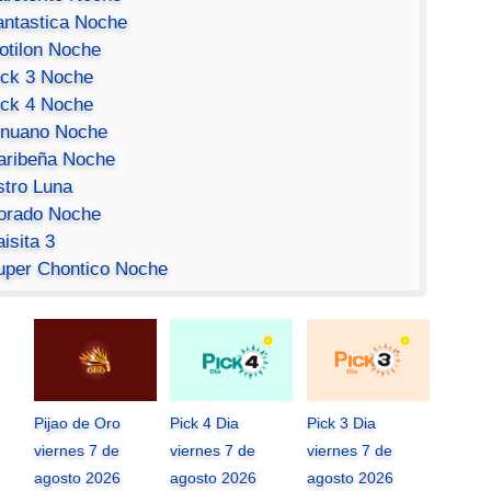
antastica Noche
otilon Noche
ick 3 Noche
ick 4 Noche
inuano Noche
aribeña Noche
stro Luna
orado Noche
isita 3
uper Chontico Noche
Pijao de Oro
Pick 4 Dia
Pick 3 Dia
viernes 7 de
viernes 7 de
viernes 7 de
agosto 2026
agosto 2026
agosto 2026