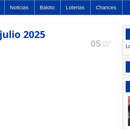
Noticias
Baloto
Loterias
Chances
julio 2025
05
JULIO
L
2025