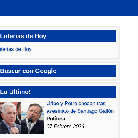
Loterias de Hoy
oterias de Hoy
Buscar con Google
Lo Ultimo!
Uribe y Petro chocan tras
asesinato de Santiago Gallón
Política
07 Febrero 2026