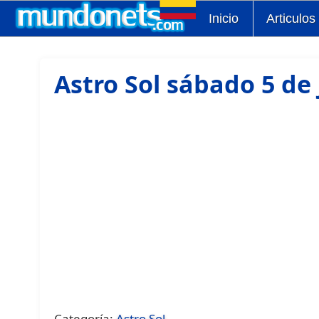
Inicio
Articulos
Astro Sol sábado 5 de 
Categoría:
Astro Sol