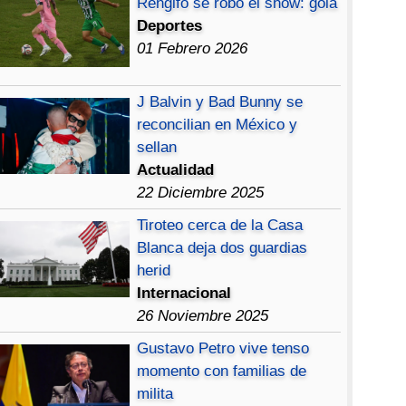
Rengifo se robó el show: gola
Deportes
01 Febrero 2026
J Balvin y Bad Bunny se
reconcilian en México y
sellan
Actualidad
22 Diciembre 2025
Tiroteo cerca de la Casa
Blanca deja dos guardias
herid
Internacional
26 Noviembre 2025
Gustavo Petro vive tenso
momento con familias de
milita