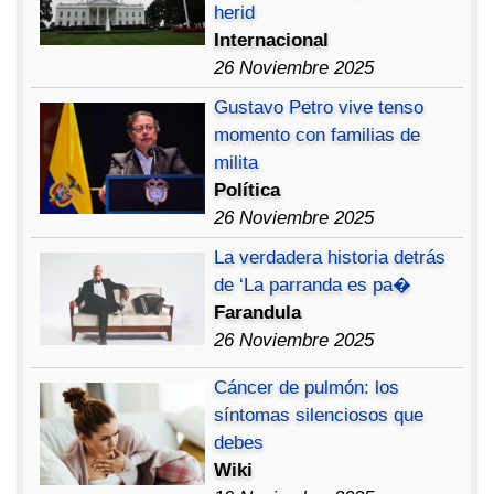
herid
Internacional
26 Noviembre 2025
Gustavo Petro vive tenso
momento con familias de
milita
Política
26 Noviembre 2025
La verdadera historia detrás
de ‘La parranda es pa�
Farandula
26 Noviembre 2025
Cáncer de pulmón: los
síntomas silenciosos que
debes
Wiki