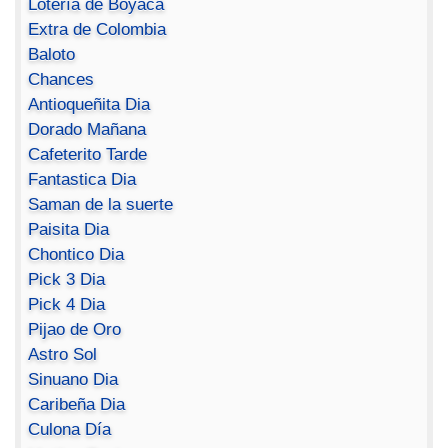
Lotería de Boyacá
Extra de Colombia
Baloto
Chances
Antioqueñita Dia
Dorado Mañana
Cafeterito Tarde
Fantastica Dia
Saman de la suerte
Paisita Dia
Chontico Dia
Pick 3 Dia
Pick 4 Dia
Pijao de Oro
Astro Sol
Sinuano Dia
Caribeña Dia
Culona Día