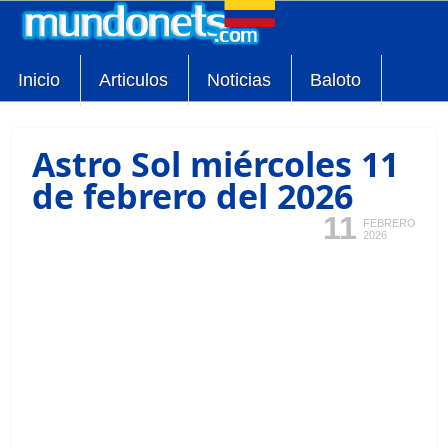
Inicio
Articulos
Noticias
Baloto
Astro Sol miércoles 11
de febrero del 2026
11
FEBRERO
2026