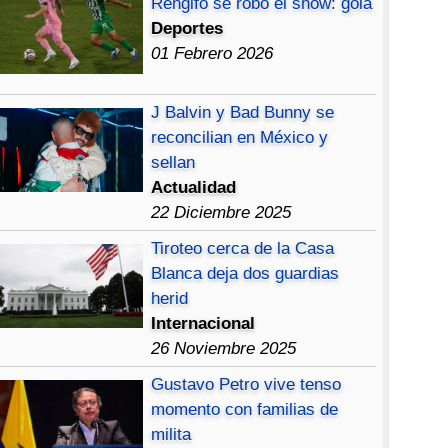
Rengifo se robó el show: gola
Deportes
01 Febrero 2026
J Balvin y Bad Bunny se
reconcilian en México y
sellan
Actualidad
22 Diciembre 2025
Tiroteo cerca de la Casa
Blanca deja dos guardias
herid
Internacional
26 Noviembre 2025
Gustavo Petro vive tenso
momento con familias de
milita