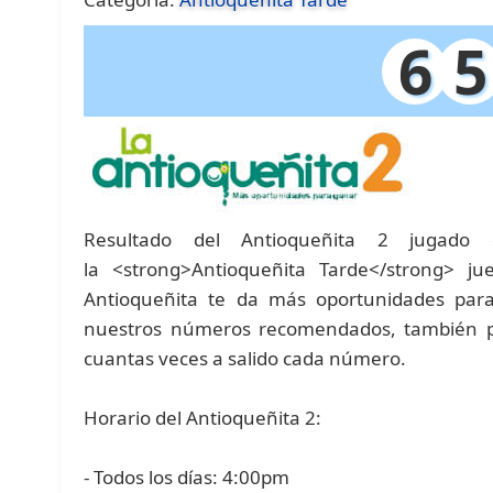
6
5
Resultado del Antioqueñita 2 jugad
la <strong>Antioqueñita Tarde</strong> j
Antioqueñita te da más oportunidades par
nuestros números recomendados, también pu
cuantas veces a salido cada número.
Horario del Antioqueñita 2:
- Todos los días: 4:00pm