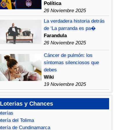
Política
26 Noviembre 2025
La verdadera historia detrás
de ‘La parranda es pa�
Farandula
26 Noviembre 2025
Cáncer de pulmón: los
síntomas silenciosos que
debes
Wiki
19 Noviembre 2025
Loterias y Chances
oterías
tería del Tolima
otería de Cundinamarca