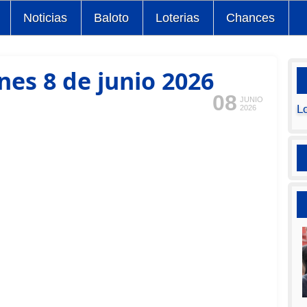
Noticias
Baloto
Loterias
Chances
nes 8 de junio 2026
08
JUNIO
L
2026