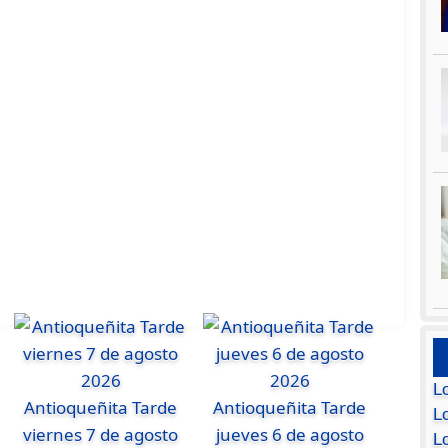
L
Antioqueñita Tarde
Antioqueñita Tarde
Lo
viernes 7 de agosto
jueves 6 de agosto
L