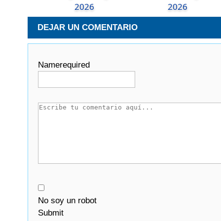
2026
2026
DEJAR UN COMENTARIO
Name
required
No soy un robot
Submit