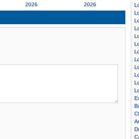
2026
2026
Lo
Lo
Lo
Lo
L
L
Lo
Lo
Lo
L
L
L
E
B
C
A
D
Ca