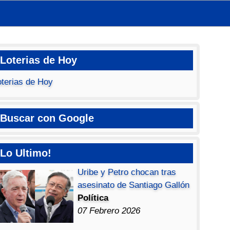
Loterias de Hoy
oterias de Hoy
Buscar con Google
Lo Ultimo!
Uribe y Petro chocan tras
asesinato de Santiago Gallón
Política
07 Febrero 2026