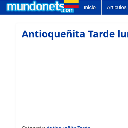
Inicio
Articulos
Antioqueñita Tarde lu
Categoría:
Antioqueñita Tarde