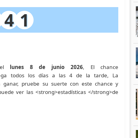
4
1
o el
lunes 8 de junio 2026
, El chance
uega todos los días a las 4 de la tarde, La
a ganar, pruebe su suerte con este chance y
ede ver las <strong>estadísticas </strong>de